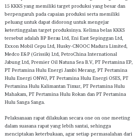
15 KKKS yang memiliki target produksi yang besar dan
berpengaruh pada capaian produksi serta memiliki
peluang untuk dapat didorong untuk mengejar
ketertinggalan target produksinya. Kelima belas KKKS
tersebut adalah BP Berau Ltd, Eni East Sepinggan Ltd,
Exxon Mobil Cepu Ltd, Husky-CNOOC Madura Limited,
Medco E&P (Grissik) Ltd, PetroChina International
Jabung Ltd, Premier Oil Natuna Sea B.V, PT Pertamina EP,
PT Pertamina Hulu Energi Jambi Merang, PT Pertamina
Hulu Energi ONWJ, PT Pertamina Hulu Energi OSES, PT
Pertamina Hulu Kalimantan Timur, PT Pertamina Hulu
Mahakam, PT Pertamina Hulu Rokan dan PT Pertamina
Hulu Sanga Sanga.
Pelaksanaan rapat dilakukan secara one on one meeting
dalam suasana rapat yang lebih santai, sehingga
menciptakan keterbukaan, agar setiap permasalahan dari