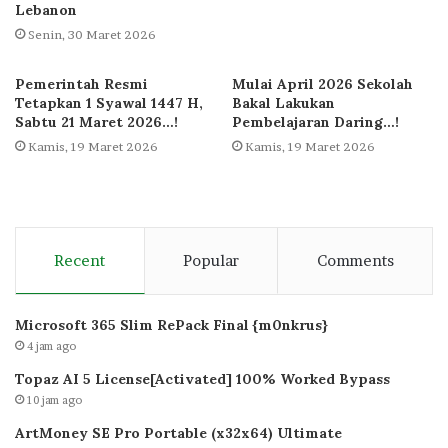
Lebanon
Senin, 30 Maret 2026
Pemerintah Resmi
Mulai April 2026 Sekolah
Tetapkan 1 Syawal 1447 H,
Bakal Lakukan
Sabtu 21 Maret 2026…!
Pembelajaran Daring…!
Kamis, 19 Maret 2026
Kamis, 19 Maret 2026
Recent
Popular
Comments
Microsoft 365 Slim RePack Final {m0nkrus}
4 jam ago
Topaz AI 5 License[Activated] 100% Worked Bypass
10 jam ago
ArtMoney SE Pro Portable (x32x64) Ultimate