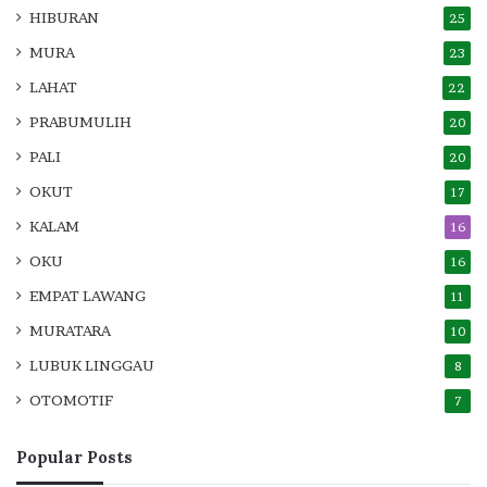
HIBURAN
25
MURA
23
LAHAT
22
PRABUMULIH
20
PALI
20
OKUT
17
KALAM
16
OKU
16
EMPAT LAWANG
11
MURATARA
10
LUBUK LINGGAU
8
OTOMOTIF
7
Popular Posts