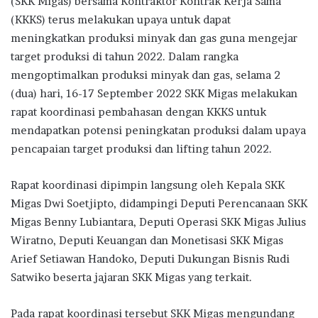
(SKK Migas) bersama Kontraktor Kontrak Kerja Sama
(KKKS) terus melakukan upaya untuk dapat
meningkatkan produksi minyak dan gas guna mengejar
target produksi di tahun 2022. Dalam rangka
mengoptimalkan produksi minyak dan gas, selama 2
(dua) hari, 16-17 September 2022 SKK Migas melakukan
rapat koordinasi pembahasan dengan KKKS untuk
mendapatkan potensi peningkatan produksi dalam upaya
pencapaian target produksi dan lifting tahun 2022.
Rapat koordinasi dipimpin langsung oleh Kepala SKK
Migas Dwi Soetjipto, didampingi Deputi Perencanaan SKK
Migas Benny Lubiantara, Deputi Operasi SKK Migas Julius
Wiratno, Deputi Keuangan dan Monetisasi SKK Migas
Arief Setiawan Handoko, Deputi Dukungan Bisnis Rudi
Satwiko beserta jajaran SKK Migas yang terkait.
Pada rapat koordinasi tersebut SKK Migas mengundang