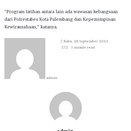
“Program latihan antara lain ada wawasan kebangsaan
dari Polrestabes Kota Palembang dan Kepemimpinan
Kewirausahaan,” katanya.
Send
Rabu, 28 September 2022
an
272
1 minute read
email
admin
admin