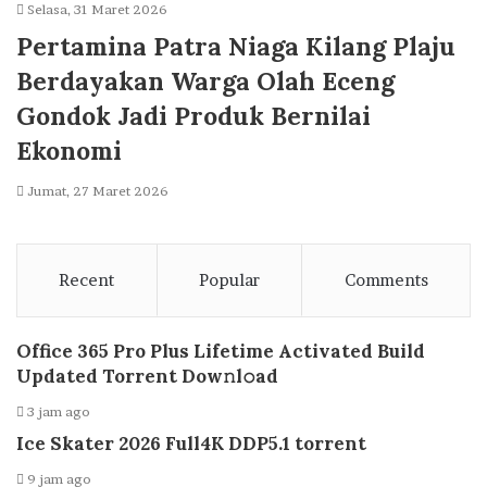
Selasa, 31 Maret 2026
Pertamina Patra Niaga Kilang Plaju
Berdayakan Warga Olah Eceng
Gondok Jadi Produk Bernilai
Ekonomi
Jumat, 27 Maret 2026
Recent
Popular
Comments
Office 365 Pro Plus Lifetime Activated Build
Updated Torrent Dow𝚗l𝚘аd
3 jam ago
Ice Skater 2026 Full4K DDP5.1 torrent
9 jam ago