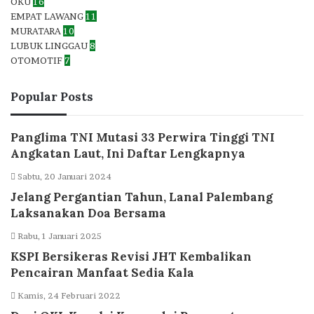
OKU
16
EMPAT LAWANG
11
MURATARA
10
LUBUK LINGGAU
8
OTOMOTIF
7
Popular Posts
Panglima TNI Mutasi 33 Perwira Tinggi TNI
Angkatan Laut, Ini Daftar Lengkapnya
Sabtu, 20 Januari 2024
Jelang Pergantian Tahun, Lanal Palembang
Laksanakan Doa Bersama
Rabu, 1 Januari 2025
KSPI Bersikeras Revisi JHT Kembalikan
Pencairan Manfaat Sedia Kala
Kamis, 24 Februari 2022