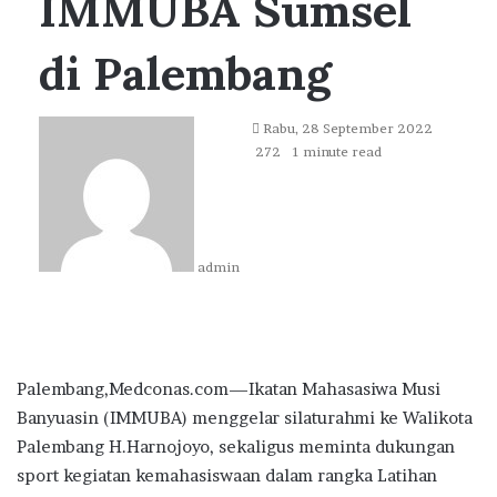
IMMUBA Sumsel
di Palembang
Send
Rabu, 28 September 2022
an
272
1 minute read
email
admin
Palembang,Medconas.com—Ikatan Mahasasiwa Musi
Banyuasin (IMMUBA) menggelar silaturahmi ke Walikota
Palembang H.Harnojoyo, sekaligus meminta dukungan
sport kegiatan kemahasiswaan dalam rangka Latihan