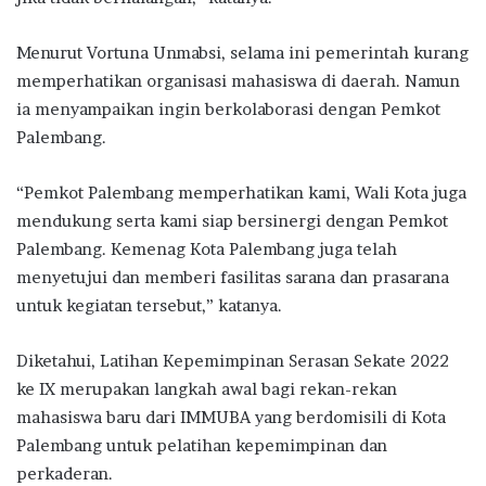
Menurut Vortuna Unmabsi, selama ini pemerintah kurang
memperhatikan organisasi mahasiswa di daerah. Namun
ia menyampaikan ingin berkolaborasi dengan Pemkot
Palembang.
“Pemkot Palembang memperhatikan kami, Wali Kota juga
mendukung serta kami siap bersinergi dengan Pemkot
Palembang. Kemenag Kota Palembang juga telah
menyetujui dan memberi fasilitas sarana dan prasarana
untuk kegiatan tersebut,” katanya.
Diketahui, Latihan Kepemimpinan Serasan Sekate 2022
ke IX merupakan langkah awal bagi rekan-rekan
mahasiswa baru dari IMMUBA yang berdomisili di Kota
Palembang untuk pelatihan kepemimpinan dan
perkaderan.