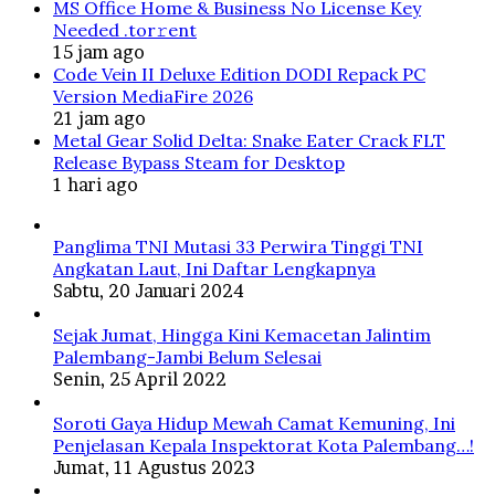
MS Office Home & Business No License Key
Needed .tоr𝚛еnt
15 jam ago
Code Vein II Deluxe Edition DODI Repack PC
Version MediaFire 2026
21 jam ago
Metal Gear Solid Delta: Snake Eater Crack FLT
Release Bypass Steam for Desktop
1 hari ago
Panglima TNI Mutasi 33 Perwira Tinggi TNI
Angkatan Laut, Ini Daftar Lengkapnya
Sabtu, 20 Januari 2024
Sejak Jumat, Hingga Kini Kemacetan Jalintim
Palembang-Jambi Belum Selesai
Senin, 25 April 2022
Soroti Gaya Hidup Mewah Camat Kemuning, Ini
Penjelasan Kepala Inspektorat Kota Palembang…!
Jumat, 11 Agustus 2023