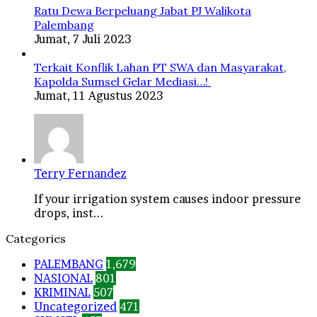
Ratu Dewa Berpeluang Jabat PJ Walikota
Palembang
Jumat, 7 Juli 2023
Terkait Konflik Lahan PT SWA dan Masyarakat,
Kapolda Sumsel Gelar Mediasi…!
Jumat, 11 Agustus 2023
Terry Fernandez
If your irrigation system causes indoor pressure
drops, inst...
Categories
PALEMBANG
1,679
NASIONAL
801
KRIMINAL
507
Uncategorized
471