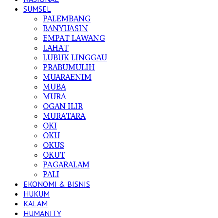
SUMSEL
PALEMBANG
BANYUASIN
EMPAT LAWANG
LAHAT
LUBUK LINGGAU
PRABUMULIH
MUARAENIM
MUBA
MURA
OGAN ILIR
MURATARA
OKI
OKU
OKUS
OKUT
PAGARALAM
PALI
EKONOMI & BISNIS
HUKUM
KALAM
HUMANITY