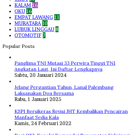
KALAM
16
OKU
16
EMPAT LAWANG
11
MURATARA
10
LUBUK LINGGAU
8
OTOMOTIF
7
Popular Posts
Panglima TNI Mutasi 33 Perwira Tinggi TNI
Angkatan Laut, Ini Daftar Lengkapnya
Sabtu, 20 Januari 2024
Jelang Pergantian Tahun, Lanal Palembang
Laksanakan Doa Bersama
Rabu, 1 Januari 2025
KSPI Bersikeras Revisi JHT Kembalikan Pencairan
Manfaat Sedia Kala
Kamis, 24 Februari 2022