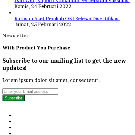
Dari OKI, Kapolri Komandoi Percepatan Vaksinasi
Kamis, 24 Februari 2022
Ratusan Aset Pemkab OKI Selesai Disertifikasi
Jumat, 25 Februari 2022
Newsletter
With Product You Purchase
Subscribe to our mailing list to get the new
updates!
Lorem ipsum dolor sit amet, consectetur.
Enter
your
Email
address
Facebook
Twitter
YouTube
Instagram