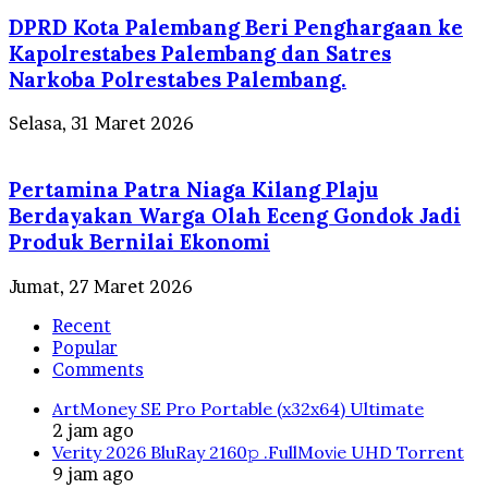
DPRD Kota Palembang Beri Penghargaan ke
Kapolrestabes Palembang dan Satres
Narkoba Polrestabes Palembang.
Selasa, 31 Maret 2026
Pertamina Patra Niaga Kilang Plaju
Berdayakan Warga Olah Eceng Gondok Jadi
Produk Bernilai Ekonomi
Jumat, 27 Maret 2026
Recent
Popular
Comments
ArtMoney SE Pro Portable (x32x64) Ultimate
2 jam ago
Verity 2026 BluRay 2160𝚙 .FullMov𝗂e UHD Torrent
9 jam ago