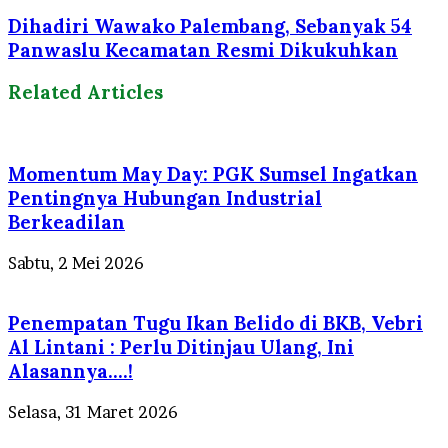
Dihadiri Wawako Palembang, Sebanyak 54
Panwaslu Kecamatan Resmi Dikukuhkan
Related Articles
Momentum May Day: PGK Sumsel Ingatkan
Pentingnya Hubungan Industrial
Berkeadilan
Sabtu, 2 Mei 2026
Penempatan Tugu Ikan Belido di BKB, Vebri
Al Lintani : Perlu Ditinjau Ulang, Ini
Alasannya….!
Selasa, 31 Maret 2026