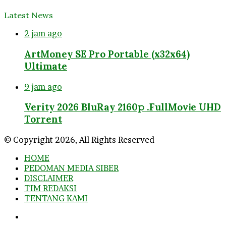
Latest News
2 jam ago
ArtMoney SE Pro Portable (x32x64)
Ultimate
9 jam ago
Verity 2026 BluRay 2160𝚙 .FullMov𝗂e UHD
Torrent
© Copyright 2026, All Rights Reserved
HOME
PEDOMAN MEDIA SIBER
DISCLAIMER
TIM REDAKSI
TENTANG KAMI
Facebook