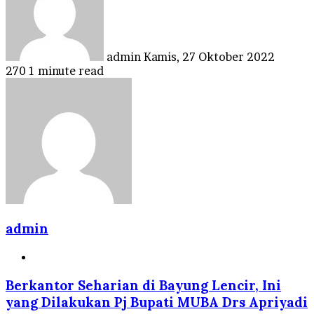
admin
Kamis, 27 Oktober 2022
270
1 minute read
admin
Website
Berkantor Seharian di Bayung Lencir, Ini
yang Dilakukan Pj Bupati MUBA Drs Apriyadi