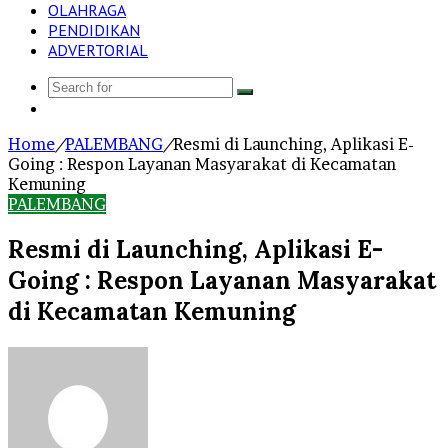
OLAHRAGA
PENDIDIKAN
ADVERTORIAL
Search
Log
for
In
Home
/
PALEMBANG
/
Resmi di Launching, Aplikasi E-
Going : Respon Layanan Masyarakat di Kecamatan
Kemuning
PALEMBANG
Resmi di Launching, Aplikasi E-
Going : Respon Layanan Masyarakat
di Kecamatan Kemuning
Send
an
email