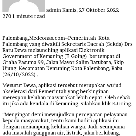
admin
Kamis, 27 Oktober 2022
270
1 minute read
Palembang,Medconas.com–Pemerintah Kota
Palembang yang diwakili Sekretaris Daerah (Sekda) Drs
Ratu Dewa melaunching aplikasi Elektronik
Government of Kemuning (E-Going) bertempat di
Graha Pasuma 99, Jalan Mayor Salim Batubara, Skip
Ujung, Kecamatan Kemuning Kota Palembang, Rabu
(26/10/2022) .
Menurut Dewa, aplikasi tersebut merupakan wujud
akselerasi dari Pemerintah yang berkinginan
merespon keluhan masyarakat lebih cepat. Oleh sebab
itu jika ada kendala di kemuning, silahkan klik E-Going.
“Mengingat demi mewujudkan percepatan pelayanan
kepada masyarakat, tentu kami hadiri aplikasi ini
dengan menampung keluhan warga. Jadi, seumpama
ada masalah gangguan air, listrik, jalan berlubang,