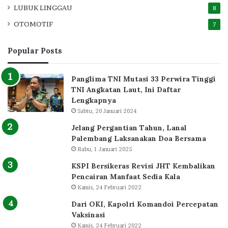
LUBUK LINGGAU
8
OTOMOTIF
7
Popular Posts
Panglima TNI Mutasi 33 Perwira Tinggi
TNI Angkatan Laut, Ini Daftar
Lengkapnya
Sabtu, 20 Januari 2024
Jelang Pergantian Tahun, Lanal
Palembang Laksanakan Doa Bersama
Rabu, 1 Januari 2025
KSPI Bersikeras Revisi JHT Kembalikan
Pencairan Manfaat Sedia Kala
Kamis, 24 Februari 2022
Dari OKI, Kapolri Komandoi Percepatan
Vaksinasi
Kamis, 24 Februari 2022