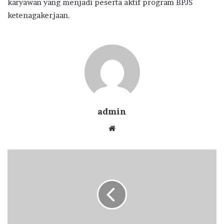
karyawan yang menjadi peserta aktif program BPJS
ketenagakerjaan.
admin
Website