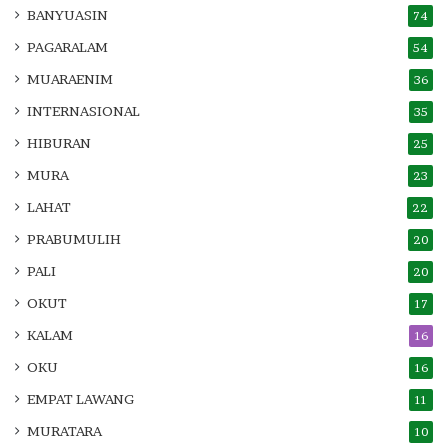
BANYUASIN
74
PAGARALAM
54
MUARAENIM
36
INTERNASIONAL
35
HIBURAN
25
MURA
23
LAHAT
22
PRABUMULIH
20
PALI
20
OKUT
17
KALAM
16
OKU
16
EMPAT LAWANG
11
MURATARA
10