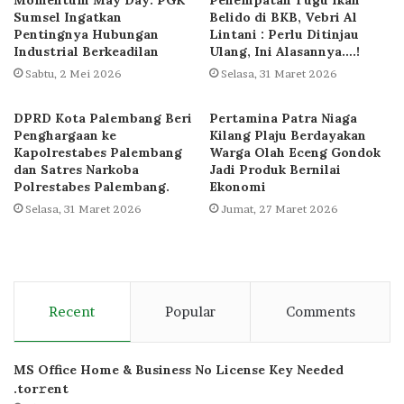
Sumsel Ingatkan
Belido di BKB, Vebri Al
Pentingnya Hubungan
Lintani : Perlu Ditinjau
Industrial Berkeadilan
Ulang, Ini Alasannya….!
Sabtu, 2 Mei 2026
Selasa, 31 Maret 2026
DPRD Kota Palembang Beri
Pertamina Patra Niaga
Penghargaan ke
Kilang Plaju Berdayakan
Kapolrestabes Palembang
Warga Olah Eceng Gondok
dan Satres Narkoba
Jadi Produk Bernilai
Polrestabes Palembang.
Ekonomi
Selasa, 31 Maret 2026
Jumat, 27 Maret 2026
Recent
Popular
Comments
MS Office Home & Business No License Key Needed
.tоr𝚛еnt