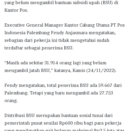
yang belum mengambil bantuan subsidi upah (BSU) di
Kantor Pos.
Executive General Manager Kantor Cabang Utama PT Pos
Indonesia Palembang Fendy Anjasmara mengatakan,
sebagian dari pekerja ini tidak mengetahui sudah
terdaftar sebagai penerima BSU.
“Masih ada sekitar 31.914 orang lagi yang belum
mengambil jatah BSU,” katanya, Kamis (24/11/2022).
Fendy mengatakan, total penerima BSU ada 59.667 dari
Palembang. Tetapi yang baru mengambil ada 27.753
orang.
Distribusi BSU merupakan bantuan sosial tunai dari
pemerintah pusat senilai Rp600 ribu bagi para pekerja
yang mendapatkan gaji bulanan maksimal Rp3,5 juta atau