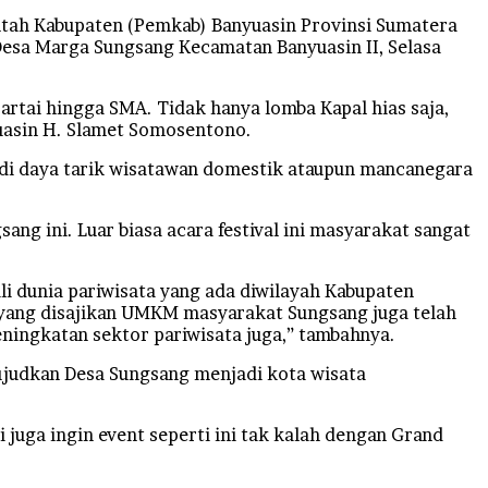
tah Kabupaten (Pemkab) Banyuasin Provinsi Sumatera
 Desa Marga Sungsang Kecamatan Banyuasin II, Selasa
artai hingga SMA. Tidak hanya lomba Kapal hias saja,
yuasin H. Slamet Somosentono.
jadi daya tarik wisatawan domestik ataupun mancanegara
ng ini. Luar biasa acara festival ini masyarakat sangat
 dunia pariwisata yang ada diwilayah Kabupaten
 yang disajikan UMKM masyarakat Sungsang juga telah
eningkatan sektor pariwisata juga,” tambahnya.
ujudkan Desa Sungsang menjadi kota wisata
juga ingin event seperti ini tak kalah dengan Grand