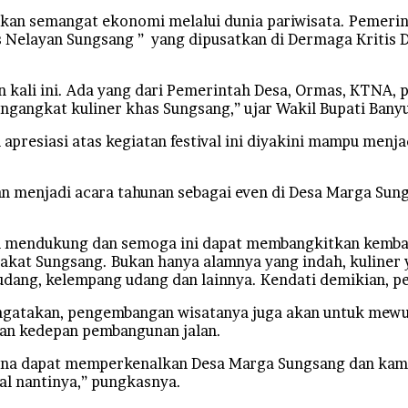
n semangat ekonomi melalui dunia pariwisata. Pemerin
as Nelayan Sungsang ” yang dipusatkan di Dermaga Kritis
 kali ini. Ada yang dari Pemerintah Desa, Ormas, KTNA, p
mengangkat kuliner khas Sungsang,” ujar Wakil Bupati Ban
apresiasi atas kegiatan festival ini diyakini mampu men
n menjadi acara tahunan sebagai even di Desa Marga Sungsa
 mendukung dan semoga ini dapat membangkitkan kembali
kat Sungsang. Bukan hanya alamnya yang indah, kuliner
 udang, kelempang udang dan lainnya. Kendati demikian, p
engatakan, pengembangan wisatanya juga akan untuk mew
kan kedepan pembangunan jalan.
rena dapat memperkenalkan Desa Marga Sungsang dan kami 
al nantinya,” pungkasnya.