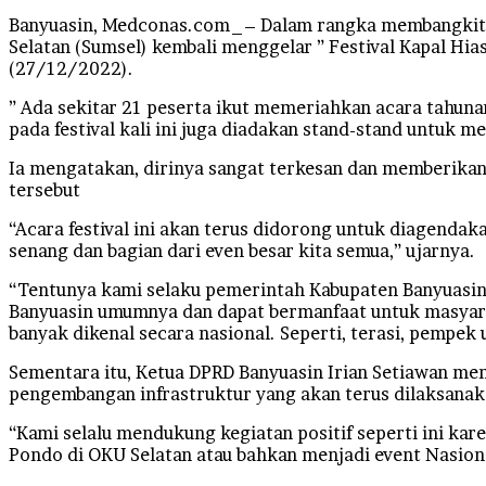
Banyuasin, Medconas.com_– Dalam rangka membangkitka
Selatan (Sumsel) kembali menggelar ” Festival Kapal Hi
(27/12/2022).
” Ada sekitar 21 peserta ikut memeriahkan acara tahunan
pada festival kali ini juga diadakan stand-stand untuk 
Ia mengatakan, dirinya sangat terkesan dan memberikan 
tersebut
“Acara festival ini akan terus didorong untuk diagendaka
senang dan bagian dari even besar kita semua,” ujarnya.
“Tentunya kami selaku pemerintah Kabupaten Banyuasin
Banyuasin umumnya dan dapat bermanfaat untuk masyara
banyak dikenal secara nasional. Seperti, terasi, pempek
Sementara itu, Ketua DPRD Banyuasin Irian Setiawan m
pengembangan infrastruktur yang akan terus dilaksana
“Kami selalu mendukung kegiatan positif seperti ini ka
Pondo di OKU Selatan atau bahkan menjadi event Nasion