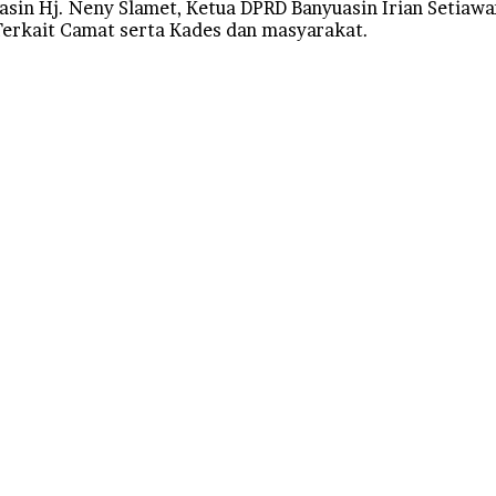
uasin Hj. Neny Slamet, Ketua DPRD Banyuasin Irian Setiaw
Terkait Camat serta Kades dan masyarakat.