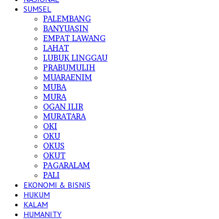
SUMSEL
PALEMBANG
BANYUASIN
EMPAT LAWANG
LAHAT
LUBUK LINGGAU
PRABUMULIH
MUARAENIM
MUBA
MURA
OGAN ILIR
MURATARA
OKI
OKU
OKUS
OKUT
PAGARALAM
PALI
EKONOMI & BISNIS
HUKUM
KALAM
HUMANITY