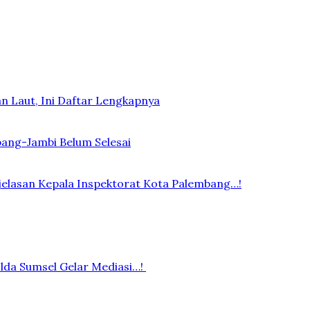
n Laut, Ini Daftar Lengkapnya
bang-Jambi Belum Selesai
elasan Kepala Inspektorat Kota Palembang…!
lda Sumsel Gelar Mediasi…!