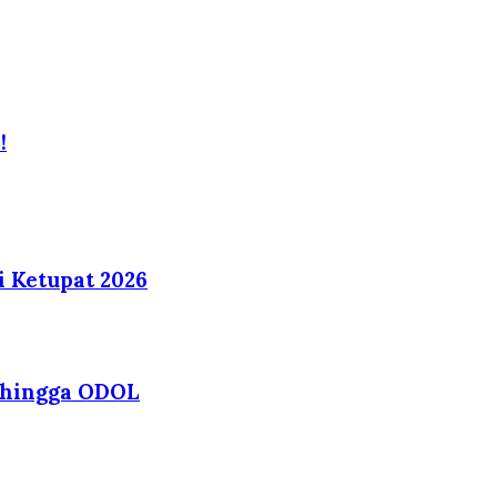
!
i Ketupat 2026
r hingga ODOL