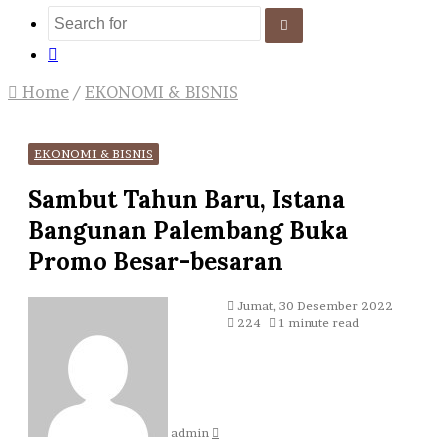
Search
Log
for
In
Home
/
EKONOMI & BISNIS
EKONOMI & BISNIS
Sambut Tahun Baru, Istana
Bangunan Palembang Buka
Promo Besar-besaran
Send
Jumat, 30 Desember 2022
an
224
1 minute read
email
admin