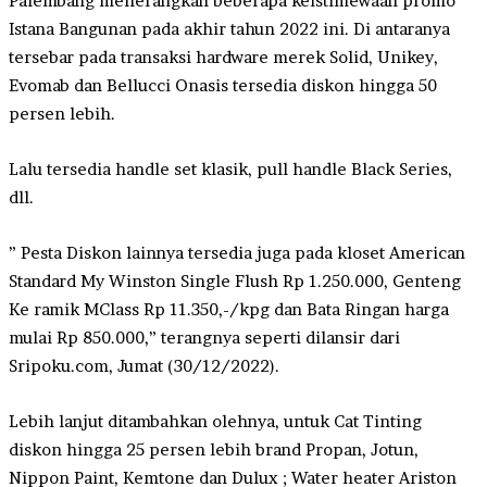
Palembang menerangkan beberapa keistimewaan promo
Istana Bangunan pada akhir tahun 2022 ini. Di antaranya
tersebar pada transaksi hardware merek Solid, Unikey,
Evomab dan Bellucci Onasis tersedia diskon hingga 50
persen lebih.
Lalu tersedia handle set klasik, pull handle Black Series,
dll.
” Pesta Diskon lainnya tersedia juga pada kloset American
Standard My Winston Single Flush Rp 1.250.000, Genteng
Ke ramik MClass Rp 11.350,-/kpg dan Bata Ringan harga
mulai Rp 850.000,” terangnya seperti dilansir dari
Sripoku.com, Jumat (30/12/2022).
Lebih lanjut ditambahkan olehnya, untuk Cat Tinting
diskon hingga 25 persen lebih brand Propan, Jotun,
Nippon Paint, Kemtone dan Dulux ; Water heater Ariston