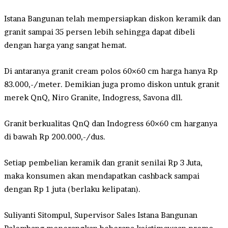
Istana Bangunan telah mempersiapkan diskon keramik dan
granit sampai 35 persen lebih sehingga dapat dibeli
dengan harga yang sangat hemat.
Di antaranya granit cream polos 60×60 cm harga hanya Rp
83.000,-/meter. Demikian juga promo diskon untuk granit
merek QnQ, Niro Granite, Indogress, Savona dll.
Granit berkualitas QnQ dan Indogress 60×60 cm harganya
di bawah Rp 200.000,-/dus.
Setiap pembelian keramik dan granit senilai Rp 3 Juta,
maka konsumen akan mendapatkan cashback sampai
dengan Rp 1 juta (berlaku kelipatan).
Suliyanti Sitompul, Supervisor Sales Istana Bangunan