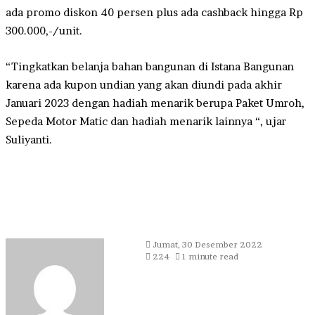
ada promo diskon 40 persen plus ada cashback hingga Rp
300.000,-/unit.
“Tingkatkan belanja bahan bangunan di Istana Bangunan
karena ada kupon undian yang akan diundi pada akhir
Januari 2023 dengan hadiah menarik berupa Paket Umroh,
Sepeda Motor Matic dan hadiah menarik lainnya “, ujar
Suliyanti.
Send
Jumat, 30 Desember 2022
an
224
1 minute read
email