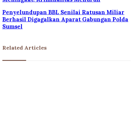
Penyelundupan BBL Senilai Ratusan Miliar
Berhasil Digagalkan Aparat Gabungan Polda
Sumsel
Related Articles