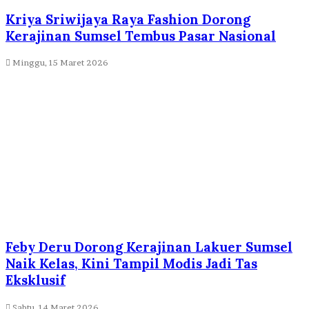
Kriya Sriwijaya Raya Fashion Dorong
Kerajinan Sumsel Tembus Pasar Nasional
Minggu, 15 Maret 2026
Feby Deru Dorong Kerajinan Lakuer Sumsel
Naik Kelas, Kini Tampil Modis Jadi Tas
Eksklusif
Sabtu, 14 Maret 2026