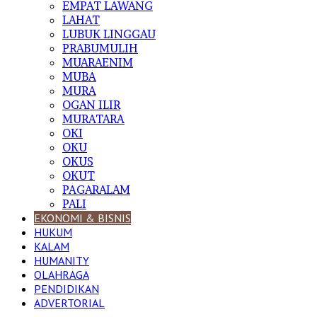
EMPAT LAWANG
LAHAT
LUBUK LINGGAU
PRABUMULIH
MUARAENIM
MUBA
MURA
OGAN ILIR
MURATARA
OKI
OKU
OKUS
OKUT
PAGARALAM
PALI
EKONOMI & BISNIS
HUKUM
KALAM
HUMANITY
OLAHRAGA
PENDIDIKAN
ADVERTORIAL