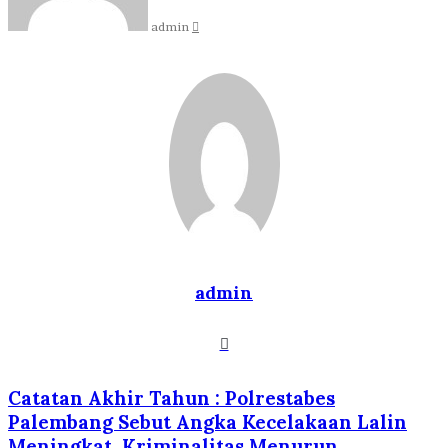
admin
admin
Website
Catatan Akhir Tahun : Polrestabes
Palembang Sebut Angka Kecelakaan Lalin
Meningkat, Kriminalitas Menurun