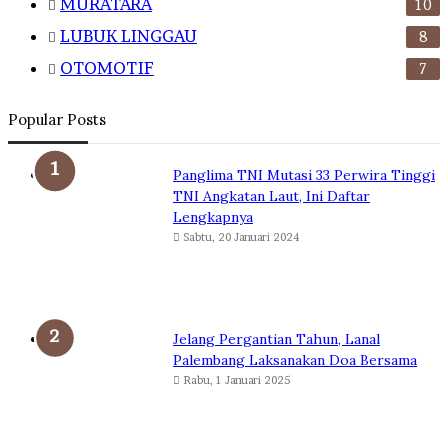
MURATARA
10
LUBUK LINGGAU
8
OTOMOTIF
7
Popular Posts
Panglima TNI Mutasi 33 Perwira Tinggi
TNI Angkatan Laut, Ini Daftar
Lengkapnya
Sabtu, 20 Januari 2024
Jelang Pergantian Tahun, Lanal
Palembang Laksanakan Doa Bersama
Rabu, 1 Januari 2025