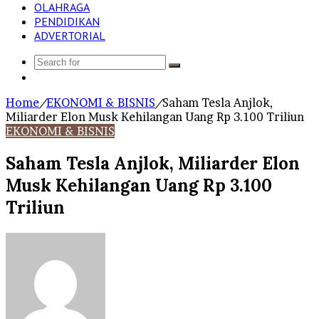
OLAHRAGA
PENDIDIKAN
ADVERTORIAL
Search
Log
for
In
Home
/
EKONOMI & BISNIS
/
Saham Tesla Anjlok,
Miliarder Elon Musk Kehilangan Uang Rp 3.100 Triliun
EKONOMI & BISNIS
Saham Tesla Anjlok, Miliarder Elon
Musk Kehilangan Uang Rp 3.100
Triliun
Send
an
email