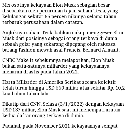
Merosotnya kekayaan Elon Musk sebagian besar
disebabkan oleh penurunan tajam saham Tesla, yang
kehilangan sekitar 65 persen nilainya selama tahun
terburuk perusahaan dalam catatan.
Anjloknya saham Tesla bahkan cukup menggeser Elon
Musk dari posisinya sebagai orang terkaya di dunia —
sebuah gelar yang sekarang dipegang oleh raksasa
barang fashion mewah asal Prancis, Bernard Arnault.
CNBC Make It sebelumnya melaporkan, Elon Musk
bukan satu-satunya miliarder yang kekayaannya
menurun drastis pada tahun 2022.
Harta Miliarder di Amerika Serikat secara kolektif
telah turun hingga USD 660 miliar atau sekitar Rp. 10,2
kuadriliun tahun lalu.
Dikutip dari CNN, Selasa (3/1/2022) dengan kekayaan
USD 137 miliar, Elon Musk saat ini menempati urutan
kedua daftar orang terkaya di dunia.
Padahal, pada November 2021 kekayaannya sempat