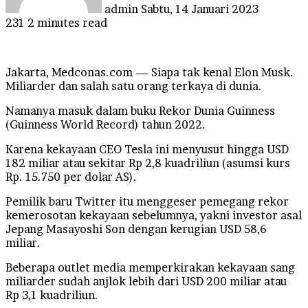
admin
Sabtu, 14 Januari 2023
231
2 minutes read
Jakarta, Medconas.com — Siapa tak kenal Elon Musk.
Miliarder dan salah satu orang terkaya di dunia.
Namanya masuk dalam buku Rekor Dunia Guinness
(Guinness World Record) tahun 2022.
Karena kekayaan CEO Tesla ini menyusut hingga USD
182 miliar atau sekitar Rp 2,8 kuadriliun (asumsi kurs
Rp. 15.750 per dolar AS).
Pemilik baru Twitter itu menggeser pemegang rekor
kemerosotan kekayaan sebelumnya, yakni investor asal
Jepang Masayoshi Son dengan kerugian USD 58,6
miliar.
Beberapa outlet media memperkirakan kekayaan sang
miliarder sudah anjlok lebih dari USD 200 miliar atau
Rp 3,1 kuadriliun.