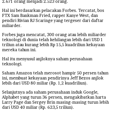
2.671 orang menjadi 2.523 orang.
Hal ini berdasarkan pelacakan Forbes. Tercatat, bos
FTX Sam Bankman-Fried, rapper Kanye West, dan
pendiri Rivian RJ Scaringe yang tergeser dari daftar
miliarder.
Forbes juga mencatat, 300 orang atau lebih miliarder
teknologi di dunia telah kehilangan lebih dari USD 1
triliun atau kurang lebih Rp 15,5 kuadriliun kekayaan
mereka tahun ini.
Hal itu menyusul anjloknya saham perusahaan
teknologi.
Saham Amazon telah merosot hampir 50 persen tahun
ini, membuat kekayaan pendirinya Jeff Bezos anjlok
lebih dari USD 80 miliar (Rp. 1,2 kuadriliun).
Selanjutnya ada saham perusahaan induk Google,
Alphabet yang turun 36 persen, mengakibatkan harta
Larry Page dan Sergey Brin masing-masing turun lebih
dari USD 40 miliar (Rp. 623,5 triliun).