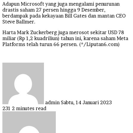
Adapun Microsoft yang juga mengalami penurunan
drastis saham 27 persen hingga 9 Desember,
berdampak pada kekayaan Bill Gates dan mantan CEO
Steve Ballmer.
Harta Mark Zuckerberg juga merosot sekitar USD 78
miliar (Rp 1,2 kuadriliun) tahun ini, karena saham Meta
Platforms telah turun 66 persen. (*/Liputan6.com)
Send
an
email
admin
Sabtu, 14 Januari 2023
231
2 minutes read