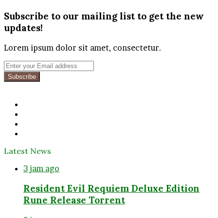
Subscribe to our mailing list to get the new
updates!
Lorem ipsum dolor sit amet, consectetur.
Enter
your
Email
address
Facebook
Twitter
YouTube
Instagram
Latest News
3 jam ago
Resident Evil Requiem Deluxe Edition
Rune Release Torrent