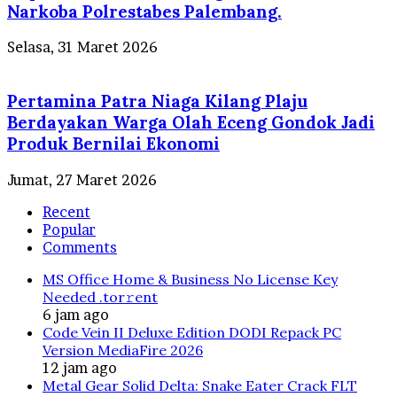
Narkoba Polrestabes Palembang.
Selasa, 31 Maret 2026
Pertamina Patra Niaga Kilang Plaju
Berdayakan Warga Olah Eceng Gondok Jadi
Produk Bernilai Ekonomi
Jumat, 27 Maret 2026
Recent
Popular
Comments
MS Office Home & Business No License Key
Needed .tоr𝚛еnt
6 jam ago
Code Vein II Deluxe Edition DODI Repack PC
Version MediaFire 2026
12 jam ago
Metal Gear Solid Delta: Snake Eater Crack FLT