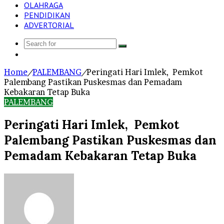
OLAHRAGA
PENDIDIKAN
ADVERTORIAL
Search
Log
for
In
Home
/
PALEMBANG
/
Peringati Hari Imlek, Pemkot
Palembang Pastikan Puskesmas dan Pemadam
Kebakaran Tetap Buka
PALEMBANG
Peringati Hari Imlek, Pemkot
Palembang Pastikan Puskesmas dan
Pemadam Kebakaran Tetap Buka
Send
an
email