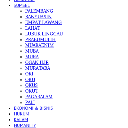
SUMSEL
PALEMBANG
BANYUASIN
EMPAT LAWANG
LAHAT
LUBUK LINGGAU
PRABUMULIH
MUARAENIM
MUBA
MURA
OGAN ILIR
MURATARA
OKI
OKU
OKUS
OKUT
PAGARALAM
PALI
EKONOMI & BISNIS
HUKUM
KALAM
HUMANITY