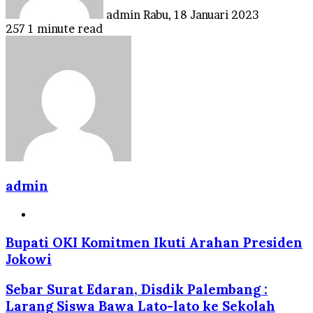
admin
Rabu, 18 Januari 2023
257
1 minute read
admin
Website
Bupati OKI Komitmen Ikuti Arahan Presiden
Jokowi
Sebar Surat Edaran, Disdik Palembang :
Larang Siswa Bawa Lato-lato ke Sekolah