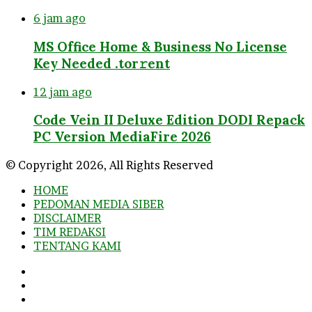
6 jam ago
MS Office Home & Business No License
Key Needed .tоr𝚛еnt
12 jam ago
Code Vein II Deluxe Edition DODI Repack
PC Version MediaFire 2026
© Copyright 2026, All Rights Reserved
HOME
PEDOMAN MEDIA SIBER
DISCLAIMER
TIM REDAKSI
TENTANG KAMI
Facebook
Twitter
YouTube