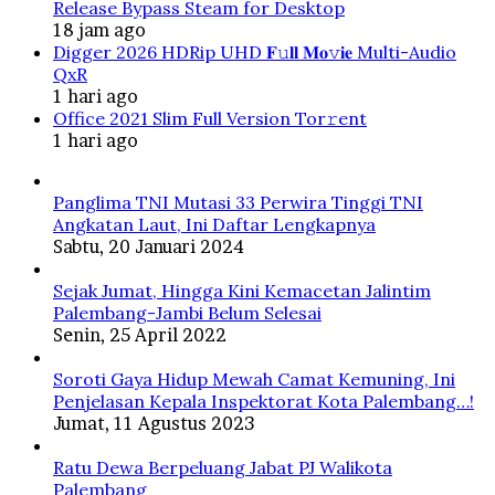
Release Bypass Steam for Desktop
18 jam ago
Digger 2026 HDRip UHD 𝐅𝚞𝐥𝐥 𝐌𝐨𝚟𝐢𝐞 Multi-Audio
QxR
1 hari ago
Office 2021 Slim Full Version Tor𝚛ent
1 hari ago
Panglima TNI Mutasi 33 Perwira Tinggi TNI
Angkatan Laut, Ini Daftar Lengkapnya
Sabtu, 20 Januari 2024
Sejak Jumat, Hingga Kini Kemacetan Jalintim
Palembang-Jambi Belum Selesai
Senin, 25 April 2022
Soroti Gaya Hidup Mewah Camat Kemuning, Ini
Penjelasan Kepala Inspektorat Kota Palembang…!
Jumat, 11 Agustus 2023
Ratu Dewa Berpeluang Jabat PJ Walikota
Palembang