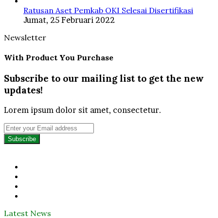
Ratusan Aset Pemkab OKI Selesai Disertifikasi
Jumat, 25 Februari 2022
Newsletter
With Product You Purchase
Subscribe to our mailing list to get the new
updates!
Lorem ipsum dolor sit amet, consectetur.
Enter
your
Email
address
Facebook
Twitter
YouTube
Instagram
Latest News