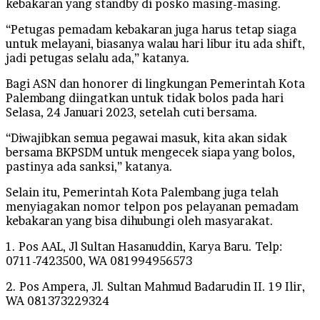
kebakaran yang standby di posko masing-masing.
“Petugas pemadam kebakaran juga harus tetap siaga
untuk melayani, biasanya walau hari libur itu ada shift,
jadi petugas selalu ada,” katanya.
Bagi ASN dan honorer di lingkungan Pemerintah Kota
Palembang diingatkan untuk tidak bolos pada hari
Selasa, 24 Januari 2023, setelah cuti bersama.
“Diwajibkan semua pegawai masuk, kita akan sidak
bersama BKPSDM untuk mengecek siapa yang bolos,
pastinya ada sanksi,” katanya.
Selain itu, Pemerintah Kota Palembang juga telah
menyiagakan nomor telpon pos pelayanan pemadam
kebakaran yang bisa dihubungi oleh masyarakat.
1. Pos AAL, Jl Sultan Hasanuddin, Karya Baru. Telp:
0711-7423500, WA 081994956573
2. Pos Ampera, Jl. Sultan Mahmud Badarudin II. 19 Ilir,
WA 081373229324