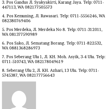
3. Pos Gandus Jl. Syakyakirti, Karang Jaya. Telp: 0711-
447113, WA 082177505573
4. Pos Kemuning, Jl. Rawasari. Telp: 0711-5556246, WA
082380769406
5. Pos Merdeka, Jl. Merdeka No 8. Telp: 0711-312011,
WA 081377590989
6. Pos Sako, Jl. Sematang Borang. Telp: 0711-822532,
WA 0881368286973
7. Pos Seberang Ulu 1, Jl. KH. Moh. Asyik, 3-4 Ulu. Telp:
0711-510743, WA 082178049619
8. Seberang Ulu 2, Jl. KH. Azhari, 13 Ulu. Telp: 0711-
5745387, WA 082177756643
Send
an
email