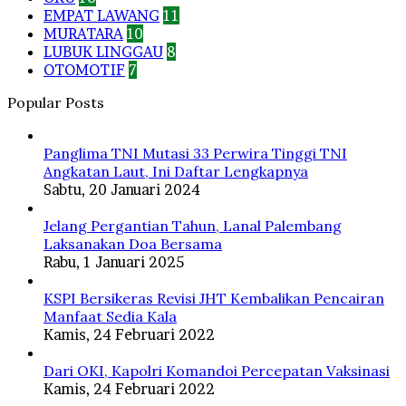
EMPAT LAWANG
11
MURATARA
10
LUBUK LINGGAU
8
OTOMOTIF
7
Popular Posts
Panglima TNI Mutasi 33 Perwira Tinggi TNI
Angkatan Laut, Ini Daftar Lengkapnya
Sabtu, 20 Januari 2024
Jelang Pergantian Tahun, Lanal Palembang
Laksanakan Doa Bersama
Rabu, 1 Januari 2025
KSPI Bersikeras Revisi JHT Kembalikan Pencairan
Manfaat Sedia Kala
Kamis, 24 Februari 2022
Dari OKI, Kapolri Komandoi Percepatan Vaksinasi
Kamis, 24 Februari 2022