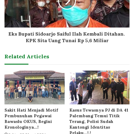
Eks Bupati Sidoarjo Saiful Ilah Kembali Ditahan.
KPK Sita Uang Tunai Rp 5,6 Miliar
Related Articles
Sakit Hati Menjadi Motif
Kasus Tewasnya PJ di DA 41
Pembunuhan Pegawai
Palembang Temui Titik
Bawaslu OKUS, Begini
Terang, Polisi Sudah
Kronologinya…!
Kantongi Identitas
Pelaku…!.!