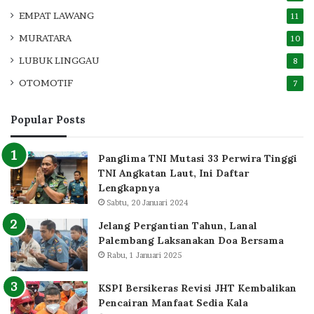
EMPAT LAWANG
11
MURATARA
10
LUBUK LINGGAU
8
OTOMOTIF
7
Popular Posts
Panglima TNI Mutasi 33 Perwira Tinggi
TNI Angkatan Laut, Ini Daftar
Lengkapnya
Sabtu, 20 Januari 2024
Jelang Pergantian Tahun, Lanal
Palembang Laksanakan Doa Bersama
Rabu, 1 Januari 2025
KSPI Bersikeras Revisi JHT Kembalikan
Pencairan Manfaat Sedia Kala