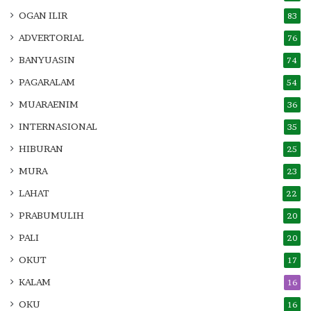
OGAN ILIR
83
ADVERTORIAL
76
BANYUASIN
74
PAGARALAM
54
MUARAENIM
36
INTERNASIONAL
35
HIBURAN
25
MURA
23
LAHAT
22
PRABUMULIH
20
PALI
20
OKUT
17
KALAM
16
OKU
16