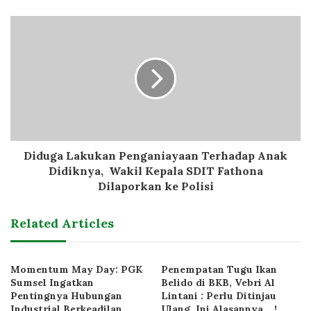
Diduga Lakukan Penganiayaan Terhadap Anak
Didiknya, Wakil Kepala SDIT Fathona
Dilaporkan ke Polisi
Related Articles
Momentum May Day: PGK
Penempatan Tugu Ikan
Sumsel Ingatkan
Belido di BKB, Vebri Al
Pentingnya Hubungan
Lintani : Perlu Ditinjau
Industrial Berkeadilan
Ulang, Ini Alasannya….!