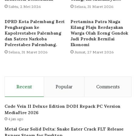
Sabtu, 2 Mei 2026
Selasa, 31 Maret 2026
DPRD Kota Palembang Beri
Pertamina Patra Niaga
Penghargaan ke
Kilang Plaju Berdayakan
Kapolrestabes Palembang
Warga Olah Eceng Gondok
dan Satres Narkoba
Jadi Produk Bernilai
Polrestabes Palembang.
Ekonomi
Selasa, 31 Maret 2026
Jumat, 27 Maret 2026
Recent
Popular
Comments
Code Vein II Deluxe Edition DODI Repack PC Version
MediaFire 2026
4 jam ago
Metal Gear Solid Delta: Snake Eater Crack FLT Release
Bypass Steam for Desktop