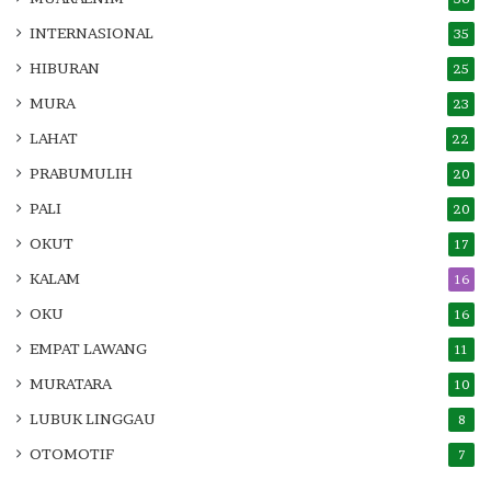
INTERNASIONAL
35
HIBURAN
25
MURA
23
LAHAT
22
PRABUMULIH
20
PALI
20
OKUT
17
KALAM
16
OKU
16
EMPAT LAWANG
11
MURATARA
10
LUBUK LINGGAU
8
OTOMOTIF
7