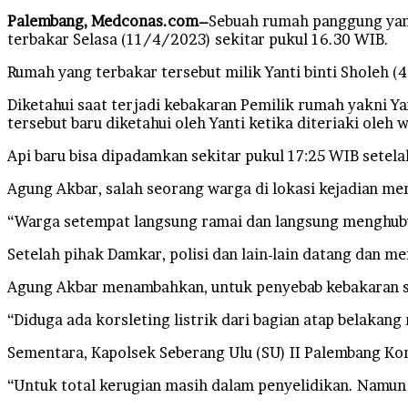
Palembang, Medconas.com–
Sebuah rumah panggung yang
terbakar Selasa (11/4/2023) sekitar pukul 16.30 WIB.
Rumah yang terbakar tersebut milik Yanti binti Sholeh (
Diketahui saat terjadi kebakaran Pemilik rumah yakni Y
tersebut baru diketahui oleh Yanti ketika diteriaki oleh 
Api baru bisa dipadamkan sekitar pukul 17:25 WIB sete
Agung Akbar, salah seorang warga di lokasi kejadian me
“Warga setempat langsung ramai dan langsung menghubu
Setelah pihak Damkar, polisi dan lain-lain datang dan
Agung Akbar menambahkan, untuk penyebab kebakaran sa
“Diduga ada korsleting listrik dari bagian atap belaka
Sementara, Kapolsek Seberang Ulu (SU) II Palembang Ko
“Untuk total kerugian masih dalam penyelidikan. Namun 