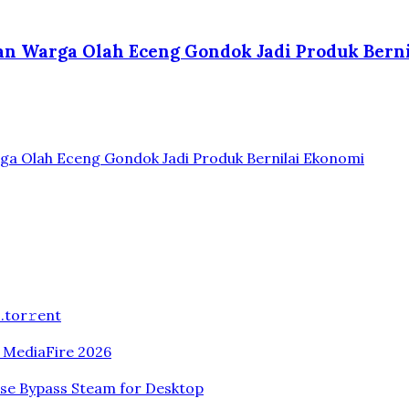
kan Warga Olah Eceng Gondok Jadi Produk Bern
ga Olah Eceng Gondok Jadi Produk Bernilai Ekonomi
.tоr𝚛еnt
n MediaFire 2026
ase Bypass Steam for Desktop