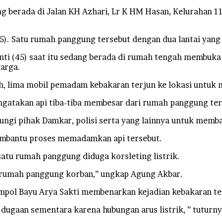
 berada di Jalan KH Azhari, Lr K HM Hasan, Kelurahan 11
45). Satu rumah panggung tersebut dengan dua lantai yang 
anti (45) saat itu sedang berada di rumah tengah membuka
warga.
lah, lima mobil pemadam kebakaran terjun ke lokasi untu
ngatakan api tiba-tiba membesar dari rumah panggung ter
ngi pihak Damkar, polisi serta yang lainnya untuk memb
 membantu proses memadamkan api tersebut.
tu rumah panggung diduga korsleting listrik.
ng rumah panggung korban,” ungkap Agung Akbar.
mpol Bayu Arya Sakti membenarkan kejadian kebakaran te
dugaan sementara karena hubungan arus listrik, ” tuturn