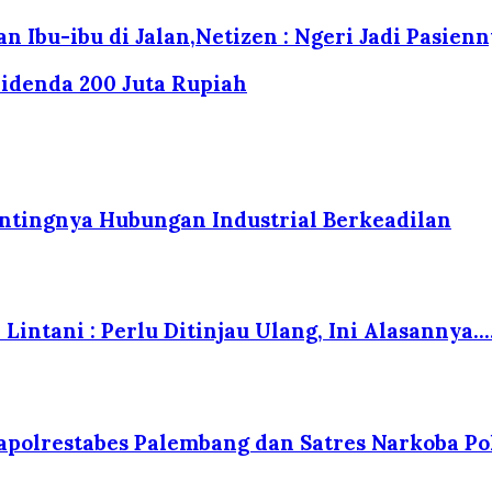
Ibu-ibu di Jalan,Netizen : Ngeri Jadi Pasienny
idenda 200 Juta Rupiah
tingnya Hubungan Industrial Berkeadilan
Lintani : Perlu Ditinjau Ulang, Ini Alasannya….
polrestabes Palembang dan Satres Narkoba Po