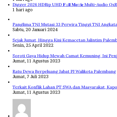
Digger 2026 HDRip UHD 𝐅𝚞𝐥𝐥 𝐌𝐨𝚟𝐢𝐞 Multi-Audio QxR
1 hari ago
Panglima TNI Mutasi 33 Perwira Tinggi TNI Angkata
Sabtu, 20 Januari 2024
Sejak Jumat, Hingga Kini Kemacetan Jalintim Palem
Senin, 25 April 2022
Soroti Gaya Hidup Mewah Camat Kemuning, Ini Penj
Jumat, 11 Agustus 2023
Ratu Dewa Berpeluang Jabat PJ Walikota Palembang
Jumat, 7 Juli 2023
Terkait Konflik Lahan PT SWA dan Masyarakat, Kapo
Jumat, 11 Agustus 2023