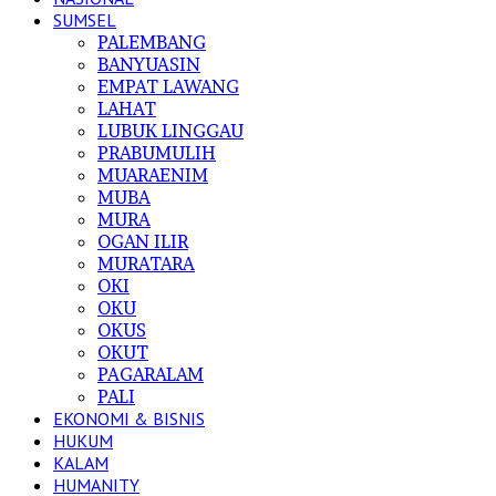
SUMSEL
PALEMBANG
BANYUASIN
EMPAT LAWANG
LAHAT
LUBUK LINGGAU
PRABUMULIH
MUARAENIM
MUBA
MURA
OGAN ILIR
MURATARA
OKI
OKU
OKUS
OKUT
PAGARALAM
PALI
EKONOMI & BISNIS
HUKUM
KALAM
HUMANITY