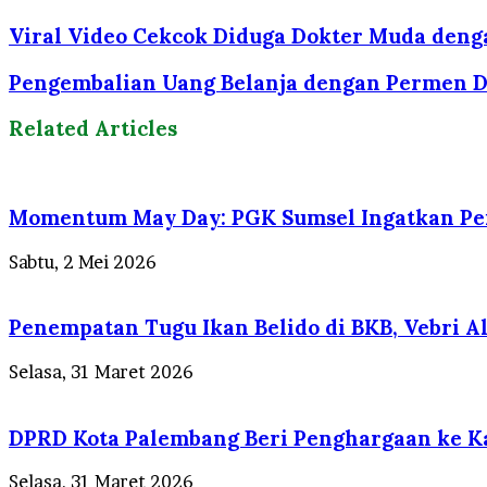
Viral Video Cekcok Diduga Dokter Muda dengan 
Pengembalian Uang Belanja dengan Permen D
Related Articles
Momentum May Day: PGK Sumsel Ingatkan Pen
Sabtu, 2 Mei 2026
Penempatan Tugu Ikan Belido di BKB, Vebri Al 
Selasa, 31 Maret 2026
DPRD Kota Palembang Beri Penghargaan ke Ka
Selasa, 31 Maret 2026