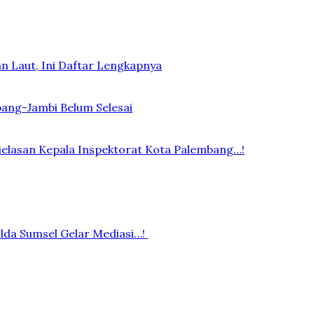
n Laut, Ini Daftar Lengkapnya
bang-Jambi Belum Selesai
elasan Kepala Inspektorat Kota Palembang…!
lda Sumsel Gelar Mediasi…!