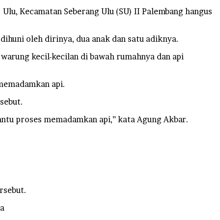
 Ulu, Kecamatan Seberang Ulu (SU) II Palembang hangus
dihuni oleh dirinya, dua anak dan satu adiknya.
 warung kecil-kecilan di bawah rumahnya dan api
k memadamkan api.
sebut.
antu proses memadamkan api,” kata Agung Akbar.
rsebut.
ya