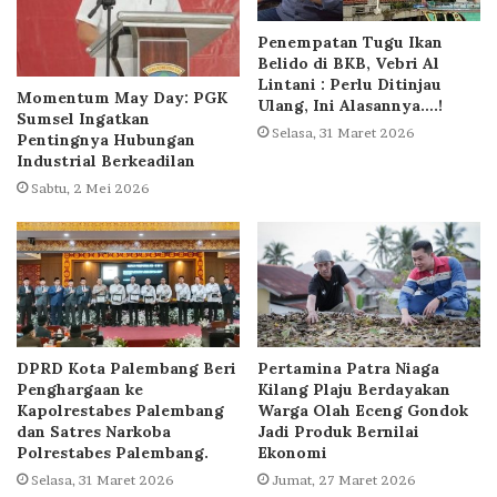
Penempatan Tugu Ikan
Belido di BKB, Vebri Al
Lintani : Perlu Ditinjau
Momentum May Day: PGK
Ulang, Ini Alasannya….!
Sumsel Ingatkan
Selasa, 31 Maret 2026
Pentingnya Hubungan
Industrial Berkeadilan
Sabtu, 2 Mei 2026
DPRD Kota Palembang Beri
Pertamina Patra Niaga
Penghargaan ke
Kilang Plaju Berdayakan
Kapolrestabes Palembang
Warga Olah Eceng Gondok
dan Satres Narkoba
Jadi Produk Bernilai
Polrestabes Palembang.
Ekonomi
Selasa, 31 Maret 2026
Jumat, 27 Maret 2026