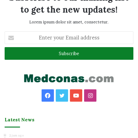
to get the new updates!
Lorem ipsum dolor sit amet, consectetur.
Enter
your
Email
address
Facebook
Twitter
YouTube
Instagram
Latest News
2 jam ago