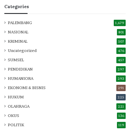
Categories
PALEMBANG
1,679
NASIONAL
801
KRIMINAL
507
Uncategorized
476
SUMSEL
457
PENDIDIKAN
297
HUMANIORA
293
EKONOMI & BISNIS
291
HUKUM
225
OLAHRAGA
221
OKUS
136
POLITIK
119