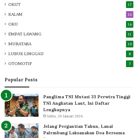
OKUT
17
KALAM
16
OKU
16
EMPAT LAWANG
11
MURATARA
10
LUBUK LINGGAU
8
OTOMOTIF
7
Popular Posts
Panglima TNI Mutasi 33 Perwira Tinggi
TNI Angkatan Laut, Ini Daftar
Lengkapnya
Sabtu, 20 Januari 2024
Jelang Pergantian Tahun, Lanal
Palembang Laksanakan Doa Bersama