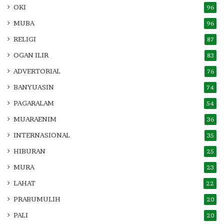
OKI
96
MUBA
96
RELIGI
87
OGAN ILIR
83
ADVERTORIAL
76
BANYUASIN
74
PAGARALAM
54
MUARAENIM
36
INTERNASIONAL
35
HIBURAN
25
MURA
23
LAHAT
22
PRABUMULIH
20
PALI
20