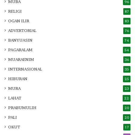
MUBA
96
RELIGI
87
OGAN ILIR
83
ADVERTORIAL
76
BANYUASIN
74
PAGARALAM
54
MUARAENIM
36
INTERNASIONAL
35
HIBURAN
25
MURA
23
LAHAT
22
PRABUMULIH
20
PALI
20
OKUT
17