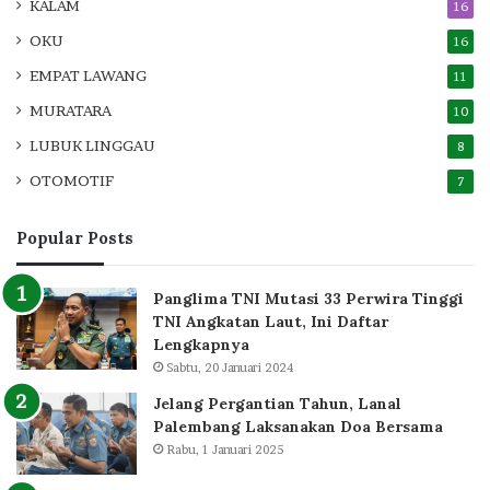
KALAM
16
OKU
16
EMPAT LAWANG
11
MURATARA
10
LUBUK LINGGAU
8
OTOMOTIF
7
Popular Posts
Panglima TNI Mutasi 33 Perwira Tinggi
TNI Angkatan Laut, Ini Daftar
Lengkapnya
Sabtu, 20 Januari 2024
Jelang Pergantian Tahun, Lanal
Palembang Laksanakan Doa Bersama
Rabu, 1 Januari 2025