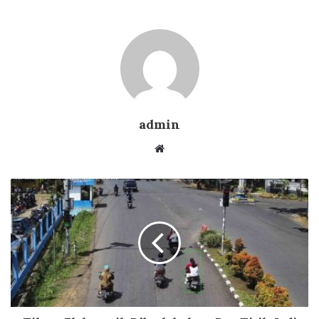
admin
Website