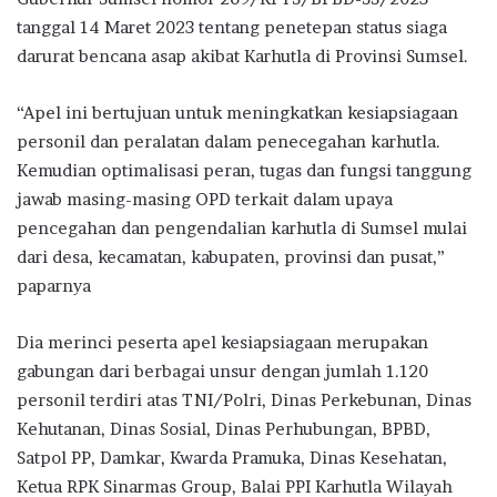
tanggal 14 Maret 2023 tentang penetepan status siaga
darurat bencana asap akibat Karhutla di Provinsi Sumsel.
“Apel ini bertujuan untuk meningkatkan kesiapsiagaan
personil dan peralatan dalam penecegahan karhutla.
Kemudian optimalisasi peran, tugas dan fungsi tanggung
jawab masing-masing OPD terkait dalam upaya
pencegahan dan pengendalian karhutla di Sumsel mulai
dari desa, kecamatan, kabupaten, provinsi dan pusat,”
paparnya
Dia merinci peserta apel kesiapsiagaan merupakan
gabungan dari berbagai unsur dengan jumlah 1.120
personil terdiri atas TNI/Polri, Dinas Perkebunan, Dinas
Kehutanan, Dinas Sosial, Dinas Perhubungan, BPBD,
Satpol PP, Damkar, Kwarda Pramuka, Dinas Kesehatan,
Ketua RPK Sinarmas Group, Balai PPI Karhutla Wilayah