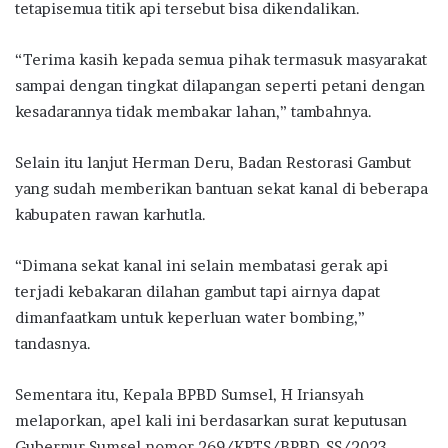
tetapisemua titik api tersebut bisa dikendalikan.
“Terima kasih kepada semua pihak termasuk masyarakat
sampai dengan tingkat dilapangan seperti petani dengan
kesadarannya tidak membakar lahan,” tambahnya.
Selain itu lanjut Herman Deru, Badan Restorasi Gambut
yang sudah memberikan bantuan sekat kanal di beberapa
kabupaten rawan karhutla.
“Dimana sekat kanal ini selain membatasi gerak api
terjadi kebakaran dilahan gambut tapi airnya dapat
dimanfaatkam untuk keperluan water bombing,”
tandasnya.
Sementara itu, Kepala BPBD Sumsel, H Iriansyah
melaporkan, apel kali ini berdasarkan surat keputusan
Gubernur Sumsel nomor 269/KPTS/BPBD-SS/2023