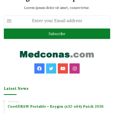
Lorem ipsum dolor sit amet, consectetur.
Enter
your
Email
address
Facebook
Twitter
YouTube
Instagram
Latest News
4 jam ago
CorelDRAW Portable + Keygen (x32-x64) Patch 2026