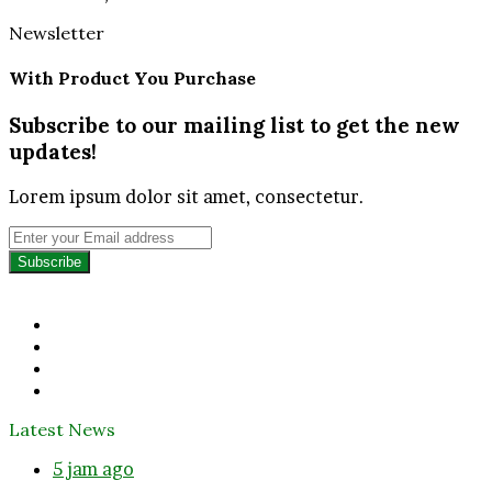
Newsletter
With Product You Purchase
Subscribe to our mailing list to get the new
updates!
Lorem ipsum dolor sit amet, consectetur.
Enter
your
Email
address
Facebook
Twitter
YouTube
Instagram
Latest News
5 jam ago