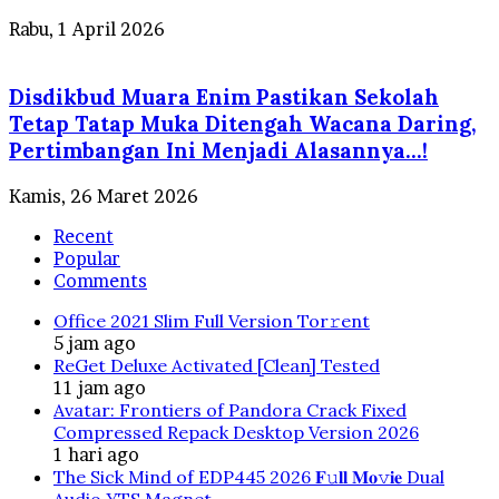
Rabu, 1 April 2026
Disdikbud Muara Enim Pastikan Sekolah
Tetap Tatap Muka Ditengah Wacana Daring,
Pertimbangan Ini Menjadi Alasannya…!
Kamis, 26 Maret 2026
Recent
Popular
Comments
Office 2021 Slim Full Version Tor𝚛ent
5 jam ago
ReGet Deluxe Activated [Clean] Tested
11 jam ago
Avatar: Frontiers of Pandora Crack Fixed
Compressed Repack Desktop Version 2026
1 hari ago
The Sick Mind of EDP445 2026 𝐅𝚞𝐥𝐥 𝐌𝐨𝚟𝐢𝐞 Dual
Audio YTS Magnet