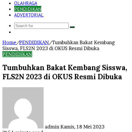
OLAHRAGA
PENDIDIKAN
ADVERTORIAL
Search
Log
for
In
Home
/
PENDIDIKAN
/
Tumbuhkan Bakat Kembang
Sisswa, FLS2N 2023 di OKUS Resmi Dibuka
PENDIDIKAN
Tumbuhkan Bakat Kembang Sisswa,
FLS2N 2023 di OKUS Resmi Dibuka
Send
an
email
admin
Kamis, 18 Mei 2023