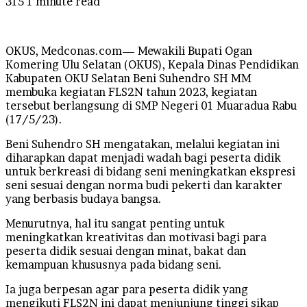
315
1 minute read
OKUS, Medconas.com— Mewakili Bupati Ogan
Komering Ulu Selatan (OKUS), Kepala Dinas Pendidikan
Kabupaten OKU Selatan Beni Suhendro SH MM
membuka kegiatan FLS2N tahun 2023, kegiatan
tersebut berlangsung di SMP Negeri 01 Muaradua Rabu
(17/5/23).
Beni Suhendro SH mengatakan, melalui kegiatan ini
diharapkan dapat menjadi wadah bagi peserta didik
untuk berkreasi di bidang seni meningkatkan ekspresi
seni sesuai dengan norma budi pekerti dan karakter
yang berbasis budaya bangsa.
Menurutnya, hal itu sangat penting untuk
meningkatkan kreativitas dan motivasi bagi para
peserta didik sesuai dengan minat, bakat dan
kemampuan khususnya pada bidang seni.
Ia juga berpesan agar para peserta didik yang
mengikuti FLS2N ini dapat menjunjung tinggi sikap