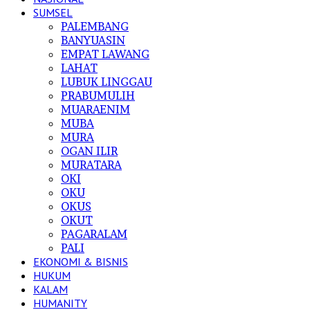
SUMSEL
PALEMBANG
BANYUASIN
EMPAT LAWANG
LAHAT
LUBUK LINGGAU
PRABUMULIH
MUARAENIM
MUBA
MURA
OGAN ILIR
MURATARA
OKI
OKU
OKUS
OKUT
PAGARALAM
PALI
EKONOMI & BISNIS
HUKUM
KALAM
HUMANITY