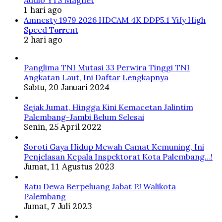
1 hari ago
Amnesty 1979 2026 HDCAM 4K DDP5.1 Yify High
Speed T𝐨𝐫𝐫ent
2 hari ago
Panglima TNI Mutasi 33 Perwira Tinggi TNI
Angkatan Laut, Ini Daftar Lengkapnya
Sabtu, 20 Januari 2024
Sejak Jumat, Hingga Kini Kemacetan Jalintim
Palembang-Jambi Belum Selesai
Senin, 25 April 2022
Soroti Gaya Hidup Mewah Camat Kemuning, Ini
Penjelasan Kepala Inspektorat Kota Palembang…!
Jumat, 11 Agustus 2023
Ratu Dewa Berpeluang Jabat PJ Walikota
Palembang
Jumat, 7 Juli 2023