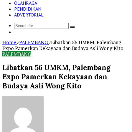
OLAHRAGA
PENDIDIKAN
ADVERTORIAL
Search
Log
for
In
Home
/
PALEMBANG
/
Libatkan 56 UMKM, Palembang
Expo Pamerkan Kekayaan dan Budaya Asli Wong Kito
PALEMBANG
Libatkan 56 UMKM, Palembang
Expo Pamerkan Kekayaan dan
Budaya Asli Wong Kito
Send
an
email