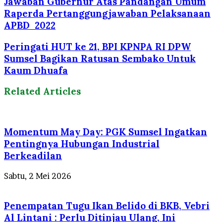
Jawaban Gubernur Atas Pandangan Umum
Raperda Pertanggungjawaban Pelaksanaan
APBD 2022
Peringati HUT ke 21, BPI KPNPA RI DPW
Sumsel Bagikan Ratusan Sembako Untuk
Kaum Dhuafa
Related Articles
Momentum May Day: PGK Sumsel Ingatkan
Pentingnya Hubungan Industrial
Berkeadilan
Sabtu, 2 Mei 2026
Penempatan Tugu Ikan Belido di BKB, Vebri
Al Lintani : Perlu Ditinjau Ulang, Ini