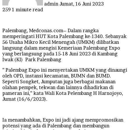
admin
Jumat, 16 Juni 2023
259
1 minute read
Palembang, Medconas.com– Dalam rangka
memperingati HUT Kota Palembang ke-1340. Sebanyak
56 Usaha Mikro Kecil Menengah (UMKM) dilibatkan
langsung dalam mengisi Kemeriaan Palembang Expo
yang berlangsung pada 15-18 Juni 2023 di Kambang
Iwak (KI) Park Palembang
” Palembag Expo ini menyertakan UMKM yang dinaungi
oleh OPD, instansi kecamatan, BUMN dan BUMD.
Seperti Songket, Jumputan juga berbagai makanan
olahan pempek, tekwan dan lainnya dihadirkan di
pameran ini,” kata Wali Kota Pelembang H Harnojoyo,
Jumat (16/6/2023).
Ia menambahkan, Expo ini jadi ajang mempromosikan
potensi yang ada di Palembang dan membangun