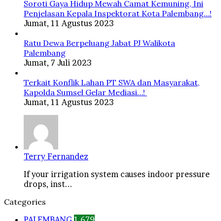
Soroti Gaya Hidup Mewah Camat Kemuning, Ini
Penjelasan Kepala Inspektorat Kota Palembang…!
Jumat, 11 Agustus 2023
Ratu Dewa Berpeluang Jabat PJ Walikota
Palembang
Jumat, 7 Juli 2023
Terkait Konflik Lahan PT SWA dan Masyarakat,
Kapolda Sumsel Gelar Mediasi…!
Jumat, 11 Agustus 2023
Terry Fernandez
If your irrigation system causes indoor pressure
drops, inst...
Categories
PALEMBANG
1,679