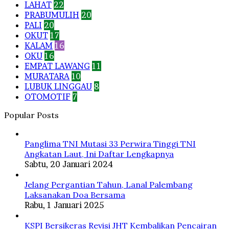
LAHAT
22
PRABUMULIH
20
PALI
20
OKUT
17
KALAM
16
OKU
16
EMPAT LAWANG
11
MURATARA
10
LUBUK LINGGAU
8
OTOMOTIF
7
Popular Posts
Panglima TNI Mutasi 33 Perwira Tinggi TNI
Angkatan Laut, Ini Daftar Lengkapnya
Sabtu, 20 Januari 2024
Jelang Pergantian Tahun, Lanal Palembang
Laksanakan Doa Bersama
Rabu, 1 Januari 2025
KSPI Bersikeras Revisi JHT Kembalikan Pencairan