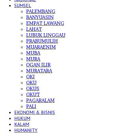
SUMSEL
PALEMBANG
BANYUASIN
EMPAT LAWANG
LAHAT
LUBUK LINGGAU
PRABUMULIH
MUARAENIM
MUBA
MURA
OGAN ILIR
MURATARA
OKI
OKU
OKUS
OKUT
PAGARALAM
PALI
EKONOMI & BISNIS
HUKUM
KALAM
HUMANITY