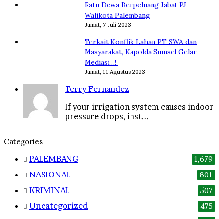
Ratu Dewa Berpeluang Jabat PJ
Walikota Palembang
Jumat, 7 Juli 2023
Terkait Konflik Lahan PT SWA dan
Masyarakat, Kapolda Sumsel Gelar
Mediasi…!
Jumat, 11 Agustus 2023
Terry Fernandez
If your irrigation system causes indoor
pressure drops, inst...
Categories
PALEMBANG
1,679
NASIONAL
801
KRIMINAL
507
Uncategorized
475