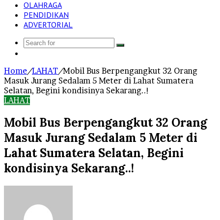
OLAHRAGA
PENDIDIKAN
ADVERTORIAL
Search
Log
for
In
Home
/
LAHAT
/
Mobil Bus Berpengangkut 32 Orang
Masuk Jurang Sedalam 5 Meter di Lahat Sumatera
Selatan, Begini kondisinya Sekarang..!
LAHAT
Mobil Bus Berpengangkut 32 Orang
Masuk Jurang Sedalam 5 Meter di
Lahat Sumatera Selatan, Begini
kondisinya Sekarang..!
Send
an
email