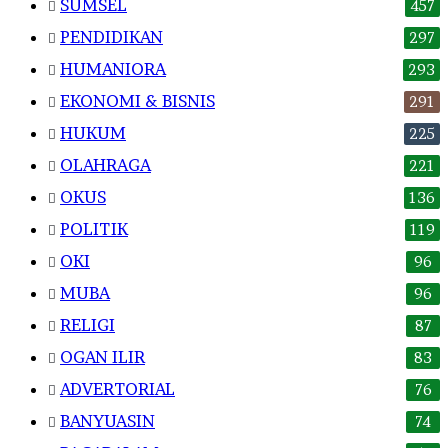
SUMSEL
457
PENDIDIKAN
297
HUMANIORA
293
EKONOMI & BISNIS
291
HUKUM
225
OLAHRAGA
221
OKUS
136
POLITIK
119
OKI
96
MUBA
96
RELIGI
87
OGAN ILIR
83
ADVERTORIAL
76
BANYUASIN
74