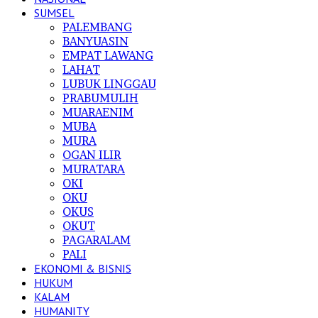
SUMSEL
PALEMBANG
BANYUASIN
EMPAT LAWANG
LAHAT
LUBUK LINGGAU
PRABUMULIH
MUARAENIM
MUBA
MURA
OGAN ILIR
MURATARA
OKI
OKU
OKUS
OKUT
PAGARALAM
PALI
EKONOMI & BISNIS
HUKUM
KALAM
HUMANITY