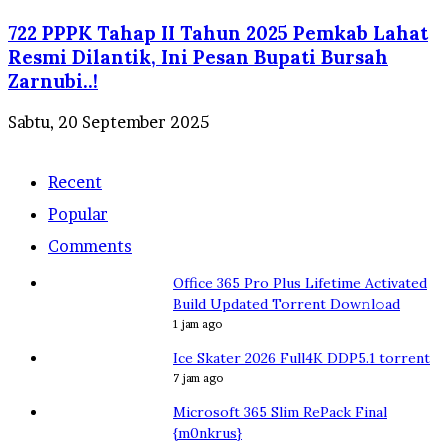
722 PPPK Tahap II Tahun 2025 Pemkab Lahat
Resmi Dilantik, Ini Pesan Bupati Bursah
Zarnubi..!
Sabtu, 20 September 2025
Recent
Popular
Comments
Office 365 Pro Plus Lifetime Activated
Build Updated Torrent Dow𝚗l𝚘аd
1 jam ago
Ice Skater 2026 Full4K DDP5.1 torrent
7 jam ago
Microsoft 365 Slim RePack Final
{m0nkrus}