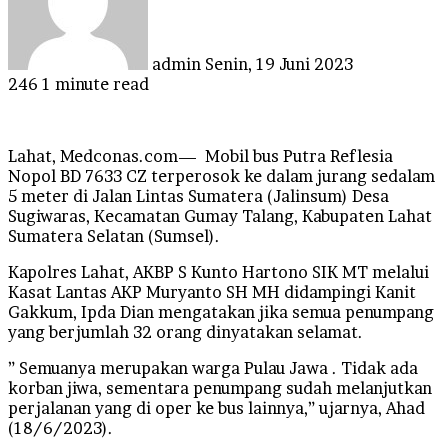
admin
Senin, 19 Juni 2023
246
1 minute read
Lahat, Medconas.com— Mobil bus Putra Reflesia
Nopol BD 7633 CZ terperosok ke dalam jurang sedalam
5 meter di Jalan Lintas Sumatera (Jalinsum) Desa
Sugiwaras, Kecamatan Gumay Talang, Kabupaten Lahat
Sumatera Selatan (Sumsel).
Kapolres Lahat, AKBP S Kunto Hartono SIK MT melalui
Kasat Lantas AKP Muryanto SH MH didampingi Kanit
Gakkum, Ipda Dian mengatakan jika semua penumpang
yang berjumlah 32 orang dinyatakan selamat.
” Semuanya merupakan warga Pulau Jawa . Tidak ada
korban jiwa, sementara penumpang sudah melanjutkan
perjalanan yang di oper ke bus lainnya,” ujarnya, Ahad
(18/6/2023).