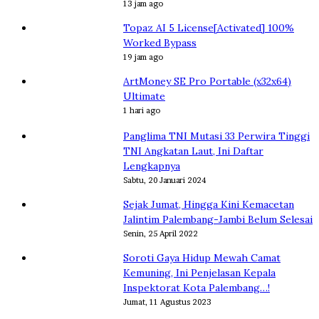
13 jam ago
Topaz AI 5 License[Activated] 100%
Worked Bypass
19 jam ago
ArtMoney SE Pro Portable (x32x64)
Ultimate
1 hari ago
Panglima TNI Mutasi 33 Perwira Tinggi
TNI Angkatan Laut, Ini Daftar
Lengkapnya
Sabtu, 20 Januari 2024
Sejak Jumat, Hingga Kini Kemacetan
Jalintim Palembang-Jambi Belum Selesai
Senin, 25 April 2022
Soroti Gaya Hidup Mewah Camat
Kemuning, Ini Penjelasan Kepala
Inspektorat Kota Palembang…!
Jumat, 11 Agustus 2023