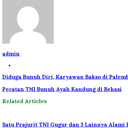
via
Email
admin
Website
Diduga Bunuh Diri, Karyawan Bakso di Pale
Pecatan TNI Bunuh Ayah Kandung di Bekasi
Related Articles
Satu Prajurit TNI Gugur dan 3 Lainnya Alami