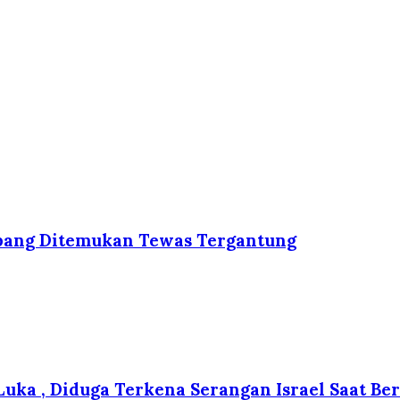
mbang Ditemukan Tewas Tergantung
 Luka , Diduga Terkena Serangan Israel Saat B