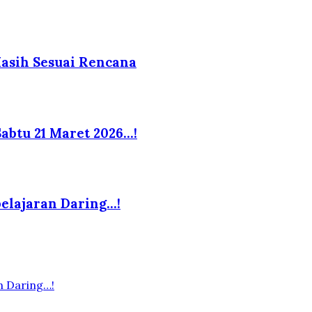
Masih Sesuai Rencana
abtu 21 Maret 2026…!
elajaran Daring…!
n Daring…!