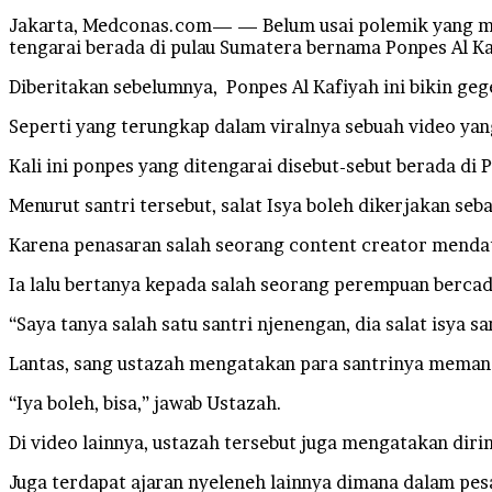
Jakarta, Medconas.com— — Belum usai polemik yang men
tengarai berada di pulau Sumatera bernama Ponpes Al Ka
Diberitakan sebelumnya, Ponpes Al Kafiyah ini bikin geg
Seperti yang terungkap dalam viralnya sebuah video y
Kali ini ponpes yang ditengarai disebut-sebut berada di
Menurut santri tersebut, salat Isya boleh dikerjakan se
Karena penasaran salah seorang content creator mendat
Ia lalu bertanya kepada salah seorang perempuan bercad
“Saya tanya salah satu santri njenengan, dia salat isya 
Lantas, sang ustazah mengatakan para santrinya memang
“Iya boleh, bisa,” jawab Ustazah.
Di video lainnya, ustazah tersebut juga mengatakan di
Juga terdapat ajaran nyeleneh lainnya dimana dalam pes