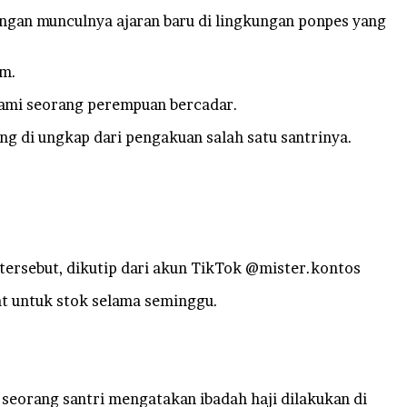
gan munculnya ajaran baru di lingkungan ponpes yang
am.
mami seorang perempuan bercadar.
ang di ungkap dari pengakuan salah satu santrinya.
r tersebut, dikutip dari akun TikTok @mister.kontos
t untuk stok selama seminggu.
 seorang santri mengatakan ibadah haji dilakukan di