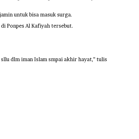
jamin untuk bisa masuk surga.
di Ponpes Al Kafiyah tersebut.
sllu dlm iman Islam smpai akhir hayat,” tulis