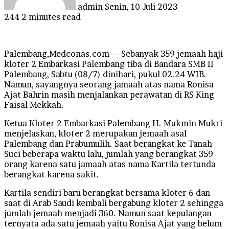
admin
Senin, 10 Juli 2023
244
2 minutes read
Palembang,Medconas.com— Sebanyak 359 jemaah haji
kloter 2 Embarkasi Palembang tiba di Bandara SMB II
Palembang, Sabtu (08/7) dinihari, pukul 02.24 WIB.
Namun, sayangnya seorang jamaah atas nama Ronisa
Ajat Bahrin masih menjalankan perawatan di RS King
Faisal Mekkah.
Ketua Kloter 2 Embarkasi Palembang H. Mukmin Mukri
menjelaskan, kloter 2 merupakan jemaah asal
Palembang dan Prabumulih. Saat berangkat ke Tanah
Suci beberapa waktu lalu, jumlah yang berangkat 359
orang karena satu jamaah atas nama Kartila tertunda
berangkat karena sakit.
Kartila sendiri baru berangkat bersama kloter 6 dan
saat di Arab Saudi kembali bergabung kloter 2 sehingga
jumlah jemaah menjadi 360. Namun saat kepulangan
ternyata ada satu jemaah yaitu Ronisa Ajat yang belum