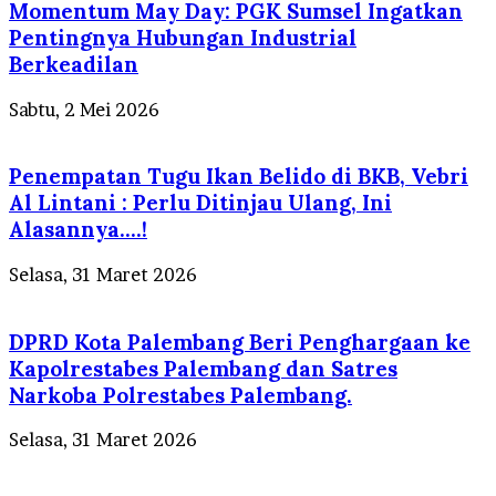
Momentum May Day: PGK Sumsel Ingatkan
Pentingnya Hubungan Industrial
Berkeadilan
Sabtu, 2 Mei 2026
Penempatan Tugu Ikan Belido di BKB, Vebri
Al Lintani : Perlu Ditinjau Ulang, Ini
Alasannya….!
Selasa, 31 Maret 2026
DPRD Kota Palembang Beri Penghargaan ke
Kapolrestabes Palembang dan Satres
Narkoba Polrestabes Palembang.
Selasa, 31 Maret 2026