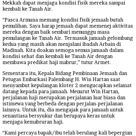
Mekkah dapat menjaga kondisi fisik mereka sampai
kembali ke Tanah Air.
“Pasca Armuna memang kondisi fisik jemaah butuh
pemulihan. Saya harap jemaah dapat memenej aktivitas
mereka dengan baik sembari menunggu masa
pemulangan ke Tanah Air. Termasuk jamaah gelombang
kedua yang masih akan menjalani ibadah Arbain di
Madinah. Kita doakan semoga semua jamaah dalam
kondisi sehat dan kembali ke Tanah Air dengan
membawa predikat haji mabrur,” tutur Armet.
Sementara itu, Kepala Bidang Pembinaan Jemaah dan
Petugas Embarkasi Palembang H. Win Hartan saat
menyambut kepulangan kloter 2 mengucapkan selamat
datang kepada para jamaah. Menurut Win Hartan,
perjalanan haji merupakan perjalanan luar biasa dan
istimewa yang berbeda dengan perjalan-perjalanan
lainnya. Untuk itu, dia mengajak para jamaah untuk
senantiasa bersyukur dan berupaya keras untuk
menjaga kemabruran haji.
“Kami percaya bapak/ibu telah berulang kali bepergian