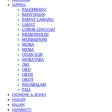
SUMSEL
PALEMBANG
BANYUASIN
EMPAT LAWANG
LAHAT
LUBUK LINGGAU
PRABUMULIH
MUARAENIM
MUBA
MURA
OGAN ILIR
MURATARA
OKI
OKU
OKUS
OKUT
PAGARALAM
PALI
EKONOMI & BISNIS
HUKUM
KALAM
HUMANITY