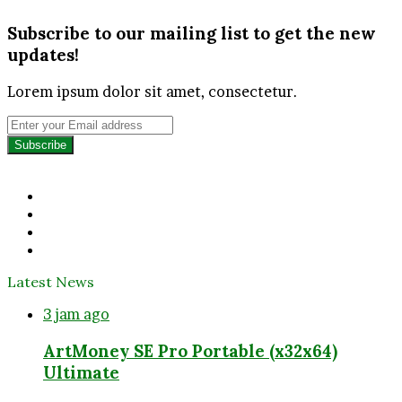
Subscribe to our mailing list to get the new
updates!
Lorem ipsum dolor sit amet, consectetur.
Enter
your
Email
address
Facebook
Twitter
YouTube
Instagram
Latest News
3 jam ago
ArtMoney SE Pro Portable (x32x64)
Ultimate