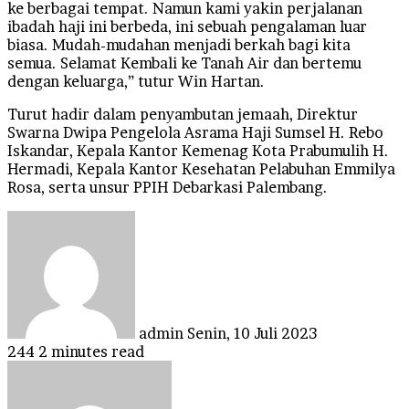
ke berbagai tempat. Namun kami yakin perjalanan
ibadah haji ini berbeda, ini sebuah pengalaman luar
biasa. Mudah-mudahan menjadi berkah bagi kita
semua. Selamat Kembali ke Tanah Air dan bertemu
dengan keluarga,” tutur Win Hartan.
Turut hadir dalam penyambutan jemaah, Direktur
Swarna Dwipa Pengelola Asrama Haji Sumsel H. Rebo
Iskandar, Kepala Kantor Kemenag Kota Prabumulih H.
Hermadi, Kepala Kantor Kesehatan Pelabuhan Emmilya
Rosa, serta unsur PPIH Debarkasi Palembang.
Send
an
email
admin
Senin, 10 Juli 2023
244
2 minutes read