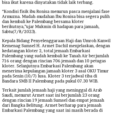
bisa ikut karena dinyatakan tidak laik terbang.
“Kondisi fisik ibu Ronisa menurun pasca menjalani fase
Armuzna. Mudah-mudahan Ibu Ronisa bisa segera pulih
dan kembali ke Palembang bersama kloter
berikutnya,”ujar Mukmin di hadapan para jamaah,
Sabtu(7/8/2023).
Kepala Bidang Penyelenggaraan Haji dan Umroh Kanwil
Kemenag Sumsel H. Armet Dachil menjelaskan, dengan
kedatangan kloter 2, total jemaah Embarkasi
Palembang yang sudah kembali ke Tanah Air berjumlah
716 orang dengan rincian 706 jemaah dan 10 petugas
kloter. Selanjutnya Embarkasi Palembang akan
menerima kepulangan jamaah kloter 3 asal OKU Timur
pada Senin (10/7) lusa. Kloter 3 terjadwal tiba di
Bandara SMB II Palembang pada pukul 07.30 WIB.
Terkait jumlah jemaah haji yang meninggal di Arab
Saudi, menurut Armet saat ini berjumlah 23 orang
dengan rincian 19 jemaah Sumsel dan empat jemaah
dari Bangka Belitung. Armet berharap para jemaah
Embarkasi Palembang yang saat ini masih berada di