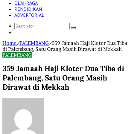
OLAHRAGA
PENDIDIKAN
ADVERTORIAL
Search
Log
for
In
Home
/
PALEMBANG
/
359 Jamaah Haji Kloter Dua Tiba
di Palembang, Satu Orang Masih Dirawat di Mekkah
PALEMBANG
359 Jamaah Haji Kloter Dua Tiba di
Palembang, Satu Orang Masih
Dirawat di Mekkah
Send
an
email