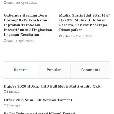
Rabu, 22 April 2026
Gubernur Herman Deru
Mudik Gratis Idul Fitri 1447
Dorong BPJS Kesehatan
H/2026 M Diikuti Ribuan
Ciptakan Terobosan
Peserta, Berikut Beberapa
Inovatif untuk Tingkatkan
Disampaikan
Layanan Kesehatan
Rabu, 18 Maret 2026
Rabu, 1 April 2026
Recent
Popular
Comments
Digger 2026 HDRip UHD 𝐅𝚞𝐥𝐥 𝐌𝐨𝚟𝐢𝐞 Multi-Audio QxR
1 jam ago
Office 2021 Slim Full Version Tor𝚛ent
7 jam ago
ReGet Deluxe Activated [Clean] Tested