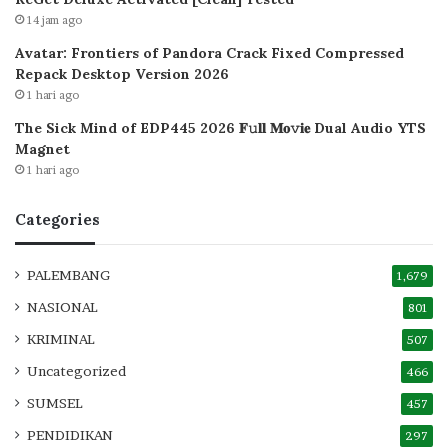
14 jam ago
Avatar: Frontiers of Pandora Crack Fixed Compressed
Repack Desktop Version 2026
1 hari ago
The Sick Mind of EDP445 2026 𝐅𝚞𝐥𝐥 𝐌𝐨𝚟𝐢𝐞 Dual Audio YTS
Magnet
1 hari ago
Categories
PALEMBANG
1,679
NASIONAL
801
KRIMINAL
507
Uncategorized
466
SUMSEL
457
PENDIDIKAN
297