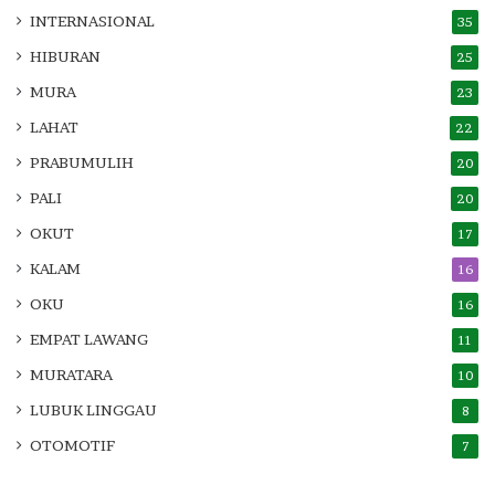
INTERNASIONAL
35
HIBURAN
25
MURA
23
LAHAT
22
PRABUMULIH
20
PALI
20
OKUT
17
KALAM
16
OKU
16
EMPAT LAWANG
11
MURATARA
10
LUBUK LINGGAU
8
OTOMOTIF
7