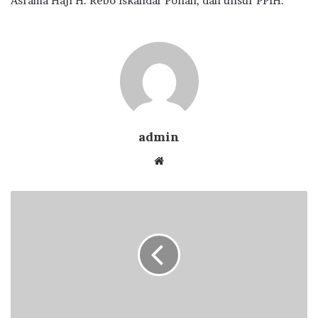
Asrama Haji H. Rebo Iskandar Pohan, dan unsur PPIH.
admin
Website