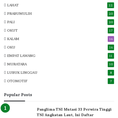
LAHAT
22
PRABUMULIH
20
PALI
20
OKUT
17
KALAM
16
OKU
16
EMPAT LAWANG
11
MURATARA
10
LUBUK LINGGAU
8
OTOMOTIF
7
Popular Posts
Panglima TNI Mutasi 33 Perwira Tinggi
TNI Angkatan Laut, Ini Daftar