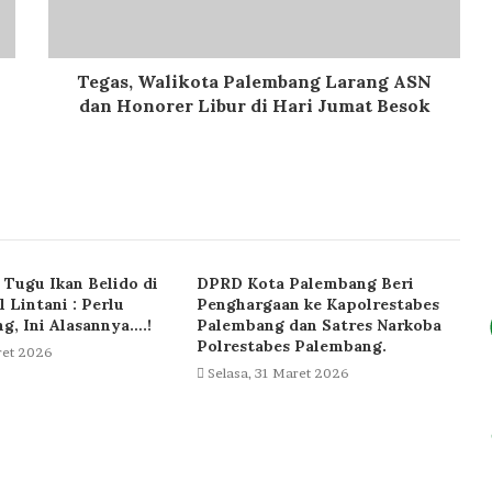
Tegas, Walikota Palembang Larang ASN
dan Honorer Libur di Hari Jumat Besok
Tugu Ikan Belido di
DPRD Kota Palembang Beri
l Lintani : Perlu
Penghargaan ke Kapolrestabes
ng, Ini Alasannya….!
Palembang dan Satres Narkoba
Polrestabes Palembang.
ret 2026
Selasa, 31 Maret 2026