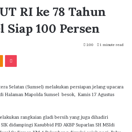
UT RI ke 78 Tahun
l Siap 100 Persen
200
1 minute read
akte
Odnoklassniki
Pocket
ra Selatan (Sumsel) melakukan persiapan jelang upacara
 di Halaman Mapolda Sumsel besok, Kamis 17 Agustus
lakukan rangkaian gladi bersih yang juga dihadiri
 SIK didampingi Kasubbid PID AKBP Suparlan SH MSIdi