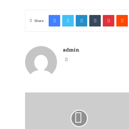
Facebook
Twitter
LinkedIn
Tumblr
Pinteres
Share
admin
Website