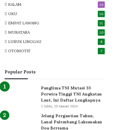
KALAM
16
OKU
16
EMPAT LAWANG
11
MURATARA
10
LUBUK LINGGAU
8
OTOMOTIF
7
Popular Posts
Panglima TNI Mutasi 33
Perwira Tinggi TNI Angkatan
Laut, Ini Daftar Lengkapnya
Sabtu, 20 Januari 2024
Jelang Pergantian Tahun,
Lanal Palembang Laksanakan
Doa Bersama