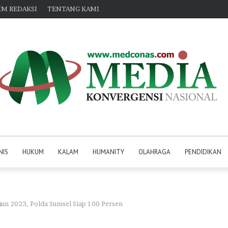
IM REDAKSI
TENTANG KAMI
NIS
HUKUM
KALAM
HUMANITY
OLAHRAGA
PENDIDIKAN
hun 2023, Polda Sumsel Siap 100 Persen