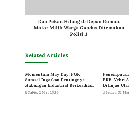
Dua Pekan Hilang di Depan Rumah,
Motor Milik Warga Gandus Ditemukan
Polisi..!
Related Articles
Momentum May Day: PGK
Penempatan 
Sumsel Ingatkan Pentingnya
BKB, Vebri A
Hubungan Industrial Berkeadilan
Ditinjau Ula
Sabtu, 2 Mei 2026
Selasa, 31 Ma