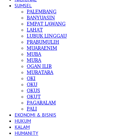
SUMSEL
PALEMBANG
BANYUASIN
EMPAT LAWANG
LAHAT
LUBUK LINGGAU
PRABUMULIH
MUARAENIM
MUBA
MURA
OGAN ILIR
MURATARA
OKI
OKU
OKUS
OKUT
PAGARALAM
PALI
EKONOMI & BISNIS
HUKUM
KALAM
HUMANITY