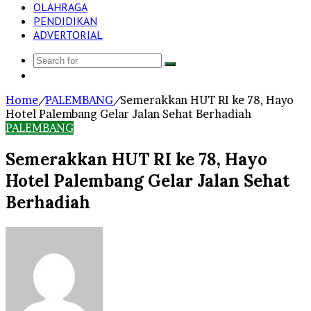
OLAHRAGA
PENDIDIKAN
ADVERTORIAL
Search
Log
for
In
Home
/
PALEMBANG
/
Semerakkan HUT RI ke 78, Hayo
Hotel Palembang Gelar Jalan Sehat Berhadiah
PALEMBANG
Semerakkan HUT RI ke 78, Hayo
Hotel Palembang Gelar Jalan Sehat
Berhadiah
Send
an
email