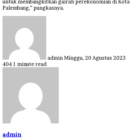
untuk membangkitkan gairah perekonomian di Kota
Palembang,” pungkasnya.
Send
an
email
admin
Minggu, 20 Agustus 2023
404
1 minute read
admin