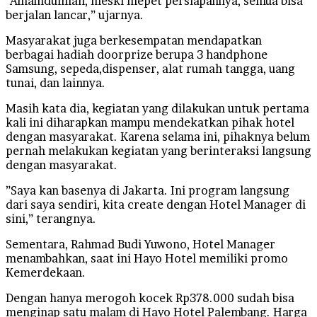
“Alhamdulillah, meski mepet persiapannya, semua bisa
berjalan lancar,” ujarnya.
Masyarakat juga berkesempatan mendapatkan
berbagai hadiah doorprize berupa 3 handphone
Samsung, sepeda,dispenser, alat rumah tangga, uang
tunai, dan lainnya.
Masih kata dia, kegiatan yang dilakukan untuk pertama
kali ini diharapkan mampu mendekatkan pihak hotel
dengan masyarakat. Karena selama ini, pihaknya belum
pernah melakukan kegiatan yang berinteraksi langsung
dengan masyarakat.
”Saya kan basenya di Jakarta. Ini program langsung
dari saya sendiri, kita create dengan Hotel Manager di
sini,” terangnya.
Sementara, Rahmad Budi Yuwono, Hotel Manager
menambahkan, saat ini Hayo Hotel memiliki promo
Kemerdekaan.
Dengan hanya merogoh kocek Rp378.000 sudah bisa
menginap satu malam di Hayo Hotel Palembang. Harga