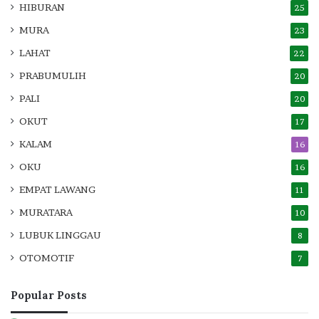
HIBURAN
25
MURA
23
LAHAT
22
PRABUMULIH
20
PALI
20
OKUT
17
KALAM
16
OKU
16
EMPAT LAWANG
11
MURATARA
10
LUBUK LINGGAU
8
OTOMOTIF
7
Popular Posts