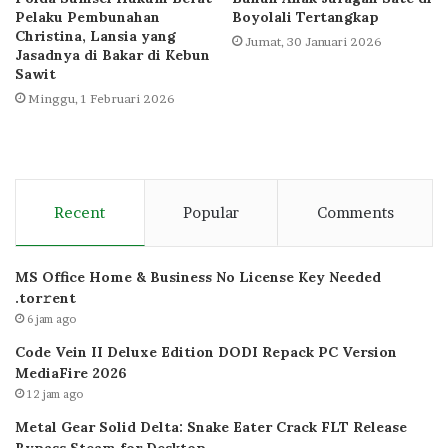
Pelaku Pembunahan
Boyolali Tertangkap
Christina, Lansia yang
Jumat, 30 Januari 2026
Jasadnya di Bakar di Kebun
Sawit
Minggu, 1 Februari 2026
Recent
Popular
Comments
MS Office Home & Business No License Key Needed
.tоr𝚛еnt
6 jam ago
Code Vein II Deluxe Edition DODI Repack PC Version
MediaFire 2026
12 jam ago
Metal Gear Solid Delta: Snake Eater Crack FLT Release