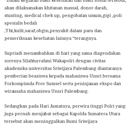
“Dalam kegiatan bakti kesehatan dan bakti sosial tersebut,
akan dilaksanakan khitanan massal, donor darah,
stunting, medical chek up, pengobatan umum,gigi ,poli
spesialis bedah
,Tht,kulit,saraf,obgin,penyakit dalam paru dan
pemeriksaan kesehatan lainnya “terangnya.
Supriadi menambahkan di hari yang sama diagendakan
sorenya Silahturrahmi Wakapolri dengan civitas
akademika universitas Sriwijaya Palembang diantaranya
pemberian beasiswa kepada mahasiswa Unsri bersama
Forkompimda Prov Sumsel serta peninjauan ekspo dan
wirausaha mahasiswa Unsri Palembang.
Sedangkan pada Hari Jumatnya, perwira tinggi Polri yang
juga pernah menjabat sebagai Kapolda Sumatera Utara
tersebut akan meninggalkan Bumi Sriwijaya