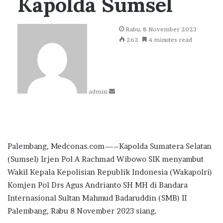
Kapolda Sumsel
Send
Rabu, 8 November 2023
an
262
4 minutes read
email
admin
Palembang, Medconas.com—–Kapolda Sumatera Selatan
(Sumsel) Irjen Pol A Rachmad Wibowo SIK menyambut
Wakil Kepala Kepolisian Republik Indonesia (Wakapolri)
Komjen Pol Drs Agus Andrianto SH MH di Bandara
Internasional Sultan Mahmud Badaruddin (SMB) II
Palembang, Rabu 8 November 2023 siang.