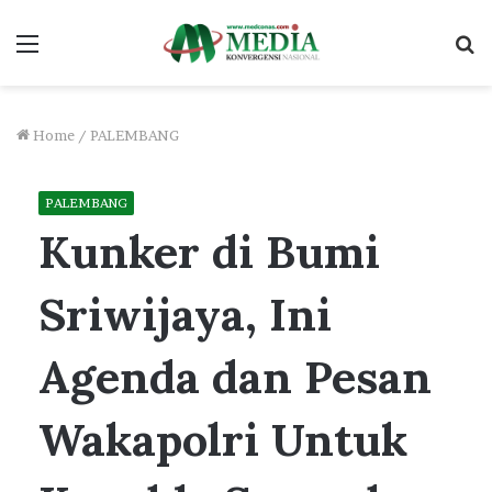
Menu
S
fo
Home
/
PALEMBANG
PALEMBANG
Kunker di Bumi
Sriwijaya, Ini
Agenda dan Pesan
Wakapolri Untuk