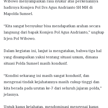
Wibowo menyampaikan rasa syukur atas perkenannya
hadirnya Komjen Pol Drs Agus Andrianto SH MH di
Mapolda Sumsel.
“Kita sangat bersyukur bisa mendapatkan arahan secara
langsung dari bapak Komjen Pol Agus Andrianto,” ungkap
Irjen Pol Wibowo.
Dalam kegiatan ini, lanjut ia mengatakan, bahwa tiga hal
yang disampaikan yakni tentang situasi umum, dimana
situasi Polda Sumsel masih kondusif.
“Kondisi sekarang ini masih sangat kondusif, dan
mengenai tindak kejahatannya masih cukup tinggi dan
kita berada pada urutan ke-7 dari seluruh jajaran polda,”
jelasnya.
Untuk kasus kejahatan, mendominasi mengenai kasus