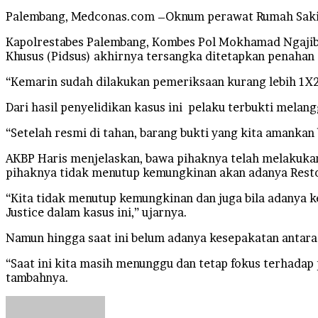
Palembang, Medconas.com –Oknum perawat Rumah Sakit 
Kapolrestabes Palembang, Kombes Pol Mokhamad Ngajib 
Khusus (Pidsus) akhirnya tersangka ditetapkan penahan 
“Kemarin sudah dilakukan pemeriksaan kurang lebih 1X24
Dari hasil penyelidikan kasus ini pelaku terbukti melan
“Setelah resmi di tahan, barang bukti yang kita amankan 
AKBP Haris menjelaskan, bawa pihaknya telah melakukan
pihaknya tidak menutup kemungkinan akan adanya Restor
“Kita tidak menutup kemungkinan dan juga bila adanya k
Justice dalam kasus ini,” ujarnya.
Namun hingga saat ini belum adanya kesepakatan antara 
“Saat ini kita masih menunggu dan tetap fokus terhadap 
tambahnya.
Send
an