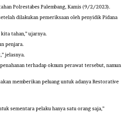
ahan Polrestabes Palembang, Kamis (9/2/2023).
etelah dilakukan pemeriksaan oleh penyidik Pidana
ita tahan,” ujarnya.
un penjara.
” jelasnya.
an penahanan terhadap oknum perawat tersebut, namun
a akan memberikan peluang untuk adanya Restorative
ntuk sementara pelaku hanya satu orang saja,”