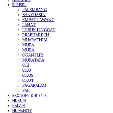
SUMSEL
PALEMBANG
BANYUASIN
EMPAT LAWANG
LAHAT
LUBUK LINGGAU
PRABUMULIH
MUARAENIM
MUBA
MURA
OGAN ILIR
MURATARA
OKI
OKU
OKUS
OKUT
PAGARALAM
PALI
EKONOMI & BISNIS
HUKUM
KALAM
HUMANITY