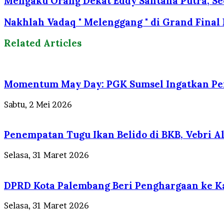
Mengaku Orang Dekat Eddy Santana Putra, Se
Nakhlah Vadaq " Melenggang " di Grand Final 
Related Articles
Momentum May Day: PGK Sumsel Ingatkan Pen
Sabtu, 2 Mei 2026
Penempatan Tugu Ikan Belido di BKB, Vebri Al 
Selasa, 31 Maret 2026
DPRD Kota Palembang Beri Penghargaan ke Ka
Selasa, 31 Maret 2026