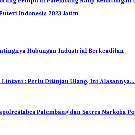
orang Penipu di Palembang Raup Keuntungan 1
Puteri Indonesia 2023 Jatim
tingnya Hubungan Industrial Berkeadilan
Lintani : Perlu Ditinjau Ulang, Ini Alasannya….
polrestabes Palembang dan Satres Narkoba Po