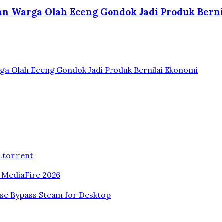
kan Warga Olah Eceng Gondok Jadi Produk Bern
ga Olah Eceng Gondok Jadi Produk Bernilai Ekonomi
.tоr𝚛еnt
n MediaFire 2026
ase Bypass Steam for Desktop