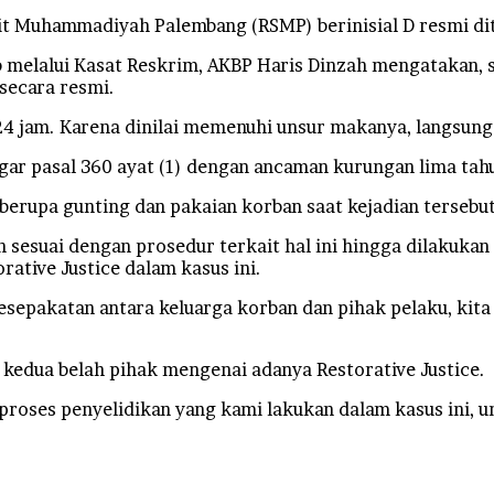
Muhammadiyah Palembang (RSMP) berinisial D resmi dit
melalui Kasat Reskrim, AKBP Haris Dinzah mengatakan, s
secara resmi.
 jam. Karena dinilai memenuhi unsur makanya, langsung k
ggar pasal 360 ayat (1) dengan ancaman kurungan lima tah
berupa gunting dan pakaian korban saat kejadian tersebut,
 sesuai dengan prosedur terkait hal ini hingga dilakuk
ative Justice dalam kasus ini.
esepakatan antara keluarga korban dan pihak pelaku, kit
kedua belah pihak mengenai adanya Restorative Justice.
proses penyelidikan yang kami lakukan dalam kasus ini, u