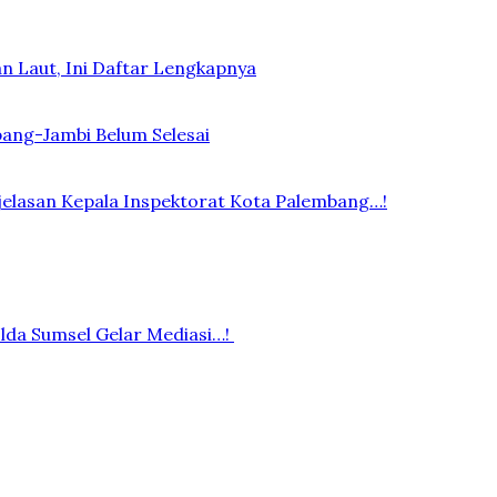
n Laut, Ini Daftar Lengkapnya
bang-Jambi Belum Selesai
elasan Kepala Inspektorat Kota Palembang…!
lda Sumsel Gelar Mediasi…!