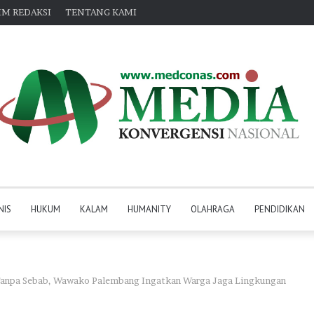
IM REDAKSI
TENTANG KAMI
NIS
HUKUM
KALAM
HUMANITY
OLAHRAGA
PENDIDIKAN
Tanpa Sebab, Wawako Palembang Ingatkan Warga Jaga Lingkungan