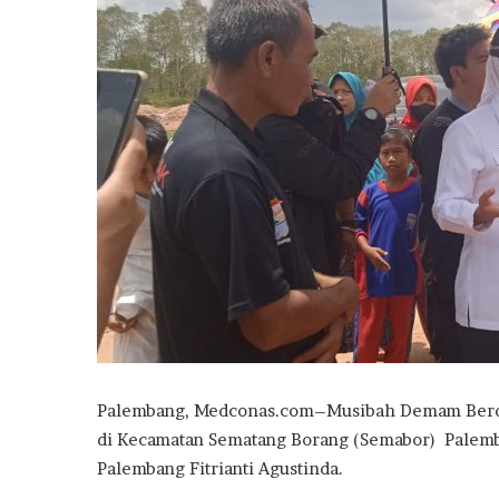
Palembang, Medconas.com–Musibah Demam Berdar
di Kecamatan Sematang Borang (Semabor) Palemba
Palembang Fitrianti Agustinda.