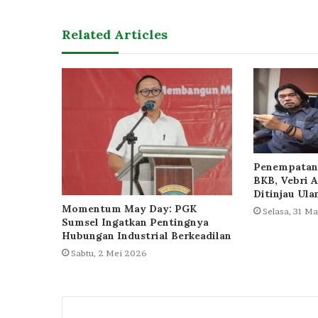
Related Articles
Penempatan 
BKB, Vebri A
Ditinjau Ula
Momentum May Day: PGK
Selasa, 31 M
Sumsel Ingatkan Pentingnya
Hubungan Industrial Berkeadilan
Sabtu, 2 Mei 2026