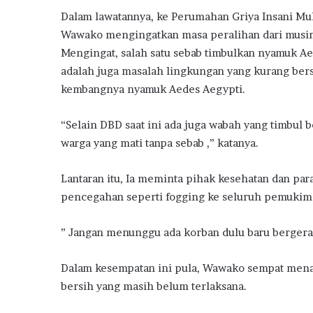
Dalam lawatannya, ke Perumahan Griya Insani Mu
Wawako mengingatkan masa peralihan dari musim
Mengingat, salah satu sebab timbulkan nyamuk 
adalah juga masalah lingkungan yang kurang ber
kembangnya nyamuk Aedes Aegypti.
“Selain DBD saat ini ada juga wabah yang timbul 
warga yang mati tanpa sebab ,” katanya.
Lantaran itu, Ia meminta pihak kesehatan dan pa
pencegahan seperti fogging ke seluruh pemukim
” Jangan menunggu ada korban dulu baru bergerak
Dalam kesempatan ini pula, Wawako sempat menam
bersih yang masih belum terlaksana.