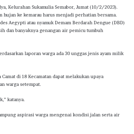
lya, Kelurahan Sukamulia Semabor, Jumat (10/2/2023).
 hujan ke kemarau harus menjadi perhatian bersama.
Aedes Aegypti atau nyamuk Demam Berdarah Dengue (DBD)
sih dan banyaknya genangan air pemicu tumbuh
berdasarkan laporan warga ada 30 unggas jenis ayam milik
ra Camat di 18 Kecamatan dapat melakukan upaya
an warga setempat.
,” katanya.
pung aspirasi warga mengenai kondisi jalan serta air