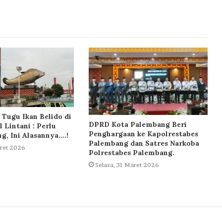
Tugu Ikan Belido di
DPRD Kota Palembang Beri
l Lintani : Perlu
Penghargaan ke Kapolrestabes
ng, Ini Alasannya….!
Palembang dan Satres Narkoba
aret 2026
Polrestabes Palembang.
Selasa, 31 Maret 2026