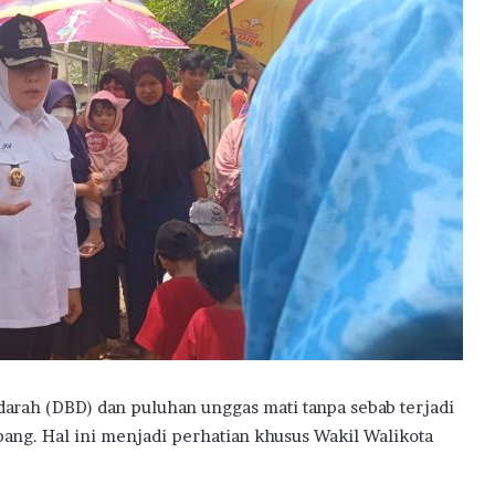
ah (DBD) dan puluhan unggas mati tanpa sebab terjadi
ng. Hal ini menjadi perhatian khusus Wakil Walikota