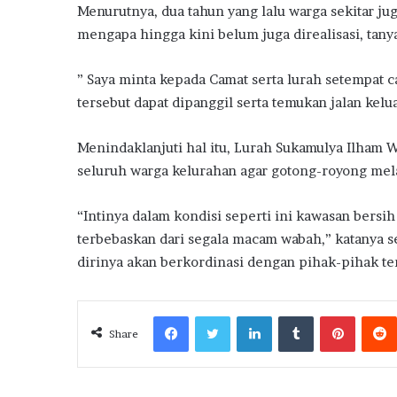
Menurutnya, dua tahun yang lalu warga sekitar 
mengapa hingga kini belum juga direalisasi, tany
” Saya minta kepada Camat serta lurah setempat
tersebut dapat dipanggil serta temukan jalan kelua
Menindaklanjuti hal itu, Lurah Sukamulya Ilham
seluruh warga kelurahan agar gotong-royong mel
“Intinya dalam kondisi seperti ini kawasan bersi
terbebaskan dari segala macam wabah,” katanya 
dirinya akan berkordinasi dengan pihak-pihak ter
Facebook
Twitter
LinkedIn
Tumblr
Pintere
Share