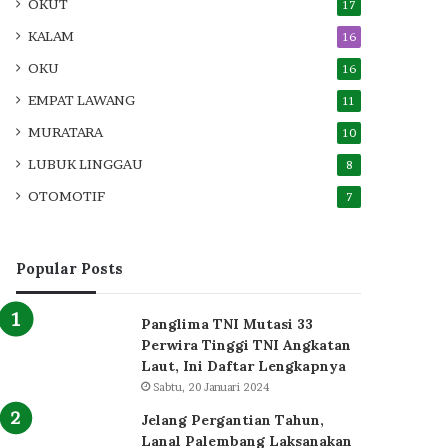
OKUT
17
KALAM
16
OKU
16
EMPAT LAWANG
11
MURATARA
10
LUBUK LINGGAU
8
OTOMOTIF
7
Popular Posts
Panglima TNI Mutasi 33
Perwira Tinggi TNI Angkatan
Laut, Ini Daftar Lengkapnya
Sabtu, 20 Januari 2024
Jelang Pergantian Tahun,
Lanal Palembang Laksanakan