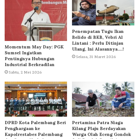
Penempatan Tugu Ikan
Belido di BKB, Vebri Al
Lintani : Perlu Ditinjau
Momentum May Day: PGK
Ulang, Ini Alasannya….!
Sumsel Ingatkan
Selasa, 31 Maret 2026
Pentingnya Hubungan
Industrial Berkeadilan
Sabtu, 2 Mei 2026
DPRD Kota Palembang Beri
Pertamina Patra Niaga
Penghargaan ke
Kilang Plaju Berdayakan
Kapolrestabes Palembang
Warga Olah Eceng Gondok