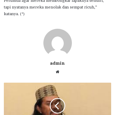
Perumda agar mereka membongkar lapaknya sendiri,
tapi nyatanya mereka menolak dan sempat ricuh,”
katanya. (*)
admin
Website