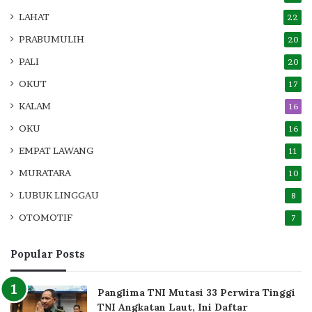
LAHAT
22
PRABUMULIH
20
PALI
20
OKUT
17
KALAM
16
OKU
16
EMPAT LAWANG
11
MURATARA
10
LUBUK LINGGAU
8
OTOMOTIF
7
Popular Posts
Panglima TNI Mutasi 33 Perwira Tinggi
TNI Angkatan Laut, Ini Daftar