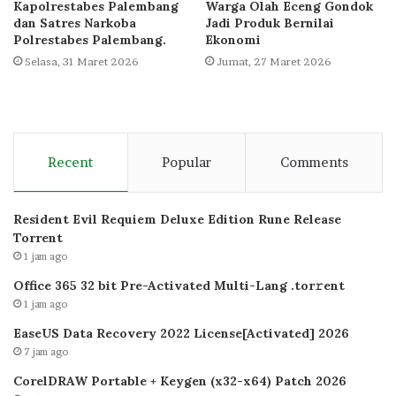
Kapolrestabes Palembang
Warga Olah Eceng Gondok
dan Satres Narkoba
Jadi Produk Bernilai
Polrestabes Palembang.
Ekonomi
Selasa, 31 Maret 2026
Jumat, 27 Maret 2026
Recent
Popular
Comments
Resident Evil Requiem Deluxe Edition Rune Release
Torrent
1 jam ago
Office 365 32 bit Pre-Activated Multi-Lang .tоr𝚛еnt
1 jam ago
EaseUS Data Recovery 2022 License[Activated] 2026
7 jam ago
CorelDRAW Portable + Keygen (x32-x64) Patch 2026