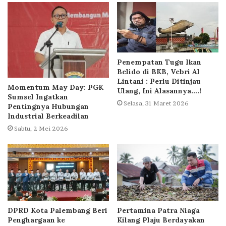
Penempatan Tugu Ikan
Belido di BKB, Vebri Al
Lintani : Perlu Ditinjau
Momentum May Day: PGK
Ulang, Ini Alasannya….!
Sumsel Ingatkan
Selasa, 31 Maret 2026
Pentingnya Hubungan
Industrial Berkeadilan
Sabtu, 2 Mei 2026
DPRD Kota Palembang Beri
Pertamina Patra Niaga
Penghargaan ke
Kilang Plaju Berdayakan